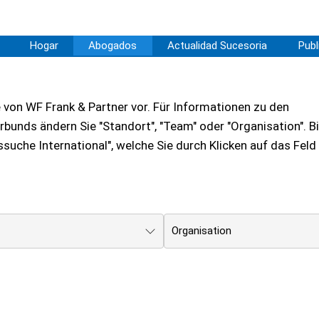
Hogar
Abogados
Actualidad Sucesoria
Publ
e von WF Frank & Partner vor. Für Informationen zu den
unds ändern Sie "Standort", "Team" oder "Organisation". Bi
suche International", welche Sie durch Klicken auf das Feld
Organisation