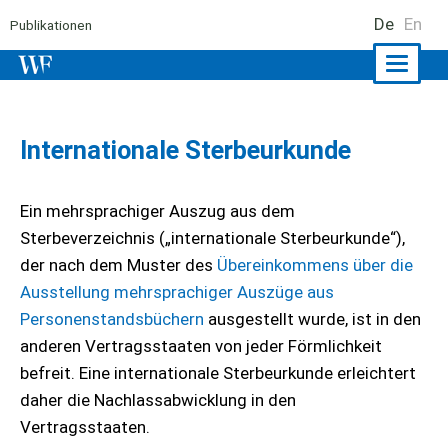
De
En
Publikationen
Naviga
ein-/a
Internationale Sterbeurkunde
Ein mehrsprachiger Auszug aus dem
Sterbeverzeichnis („internationale Sterbeurkunde“),
der nach dem Muster des
Übereinkommens über die
Ausstellung mehrsprachiger Auszüge aus
Personenstandsbüchern
ausgestellt wurde, ist in den
anderen Vertragsstaaten von jeder Förmlichkeit
befreit. Eine internationale Sterbeurkunde erleichtert
daher die Nachlassabwicklung in den
Vertragsstaaten.