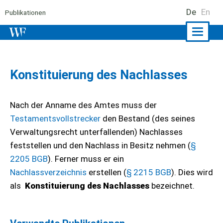
De
En
Publikationen
Naviga
ein-/a
Konstituierung des Nachlasses
Nach der Anname des Amtes muss der
Testamentsvollstrecker
den Bestand (des seines
Verwaltungsrecht unterfallenden) Nachlasses
feststellen und den Nachlass in Besitz nehmen (
§
2205 BGB
). Ferner muss er ein
Nachlassverzeichnis
erstellen (
§ 2215 BGB
). Dies wird
als
Konstituierung des Nachlasses
bezeichnet.