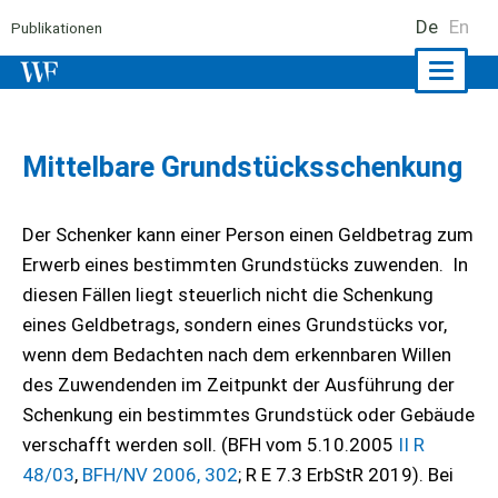
De
En
Publikationen
Naviga
ein-/a
Mittelbare Grundstücksschenkung
Der Schenker kann einer Person einen Geldbetrag zum
Erwerb eines bestimmten Grundstücks zuwenden. In
diesen Fällen liegt steuerlich nicht die Schenkung
eines Geldbetrags, sondern eines Grundstücks vor,
wenn dem Bedachten nach dem erkennbaren Willen
des Zuwendenden im Zeitpunkt der Ausführung der
Schenkung ein bestimmtes Grundstück oder Gebäude
verschafft werden soll. (BFH vom 5.10.2005
II R
48/03
,
BFH/NV 2006, 302
; R E 7.3 ErbStR 2019). Bei