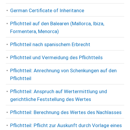
German Certificate of Inheritance
Pflichtteil auf den Balearen (Mallorca, Ibiza,
Formentera, Menorca)
Pflichtteil nach spanischem Erbrecht
Pflichtteil und Vermeidung des Pflichtteils
Pflichtteil: Anrechnung von Schenkungen auf den
Pflichtteil
Pflichtteil: Anspruch auf Wertermittlung und
gerichtliche Feststellung des Wertes
Pflichtteil: Berechnung des Wertes des Nachlasses
Pflichtteil: Pflicht zur Auskunft durch Vorlage eines