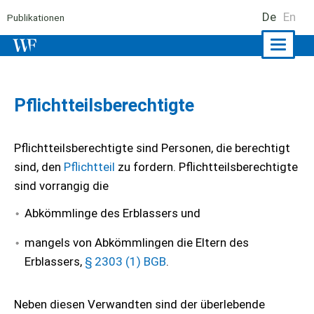
De
En
Publikationen
Naviga
ein-/a
Pflichtteilsberechtigte
Pflichtteilsberechtigte sind Personen, die berechtigt
sind, den
Pflichtteil
zu fordern. Pflichtteilsberechtigte
sind vorrangig die
Abkömmlinge des Erblassers und
mangels von Abkömmlingen die Eltern des
Erblassers,
§ 2303 (1) BGB
.
Neben diesen Verwandten sind der überlebende