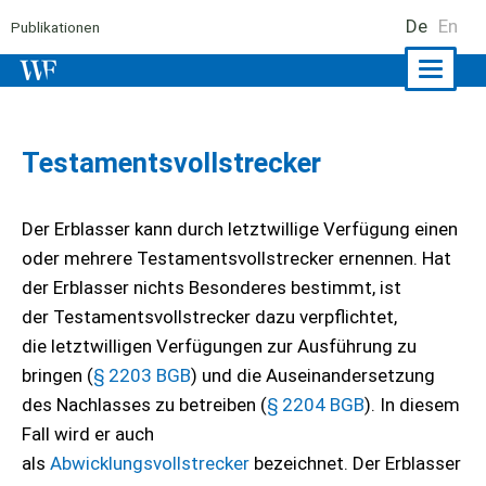
De
En
Publikationen
Naviga
ein-/a
Testamentsvollstrecker
Der Erblasser kann durch letztwillige Verfügung einen
oder mehrere Testamentsvollstrecker ernennen. Hat
der Erblasser nichts Besonderes bestimmt, ist
der Testamentsvollstrecker dazu verpflichtet,
die letztwilligen Verfügungen zur Ausführung zu
bringen (
§ 2203 BGB
) und die Auseinandersetzung
des Nachlasses zu betreiben (
§ 2204 BGB
). In diesem
Fall wird er auch
als
Abwicklungsvollstrecker
bezeichnet. Der Erblasser