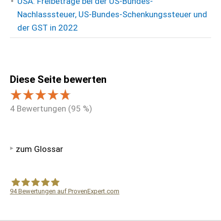
USA: Freibeträge bei der US-Bundes-
Nachlasssteuer, US-Bundes-Schenkungssteuer und
der GST in 2022
Diese Seite bewerten
4
Bewertungen (
95
%)
zum Glossar
94
Bewertungen auf ProvenExpert.com
WF Frank &Partner Rechtsanwälte