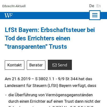
De
En
Erbrecht-Aktuell
Naviga
ein-/a
LfSt Bayern: Erbschaftsteuer bei
Tod des Errichters einen
"transparenten" Trusts
Send
Kontakt
Berater
Am 21.6.2019 – S 3802.1.1 - 9/9 St 344 hat das
Landesamt für Steuern (LfSt) Bayern verfügt, dass
die Überführung von Vermögensgegenständen
durch einen Errichter auf einen Trust dann nicht der