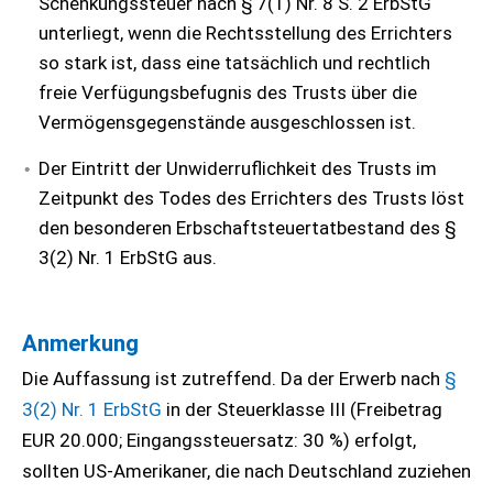
Schenkungssteuer nach § 7(1) Nr. 8 S. 2 ErbStG
unterliegt, wenn die Rechtsstellung des Errichters
so stark ist, dass eine tatsächlich und rechtlich
freie Verfügungsbefugnis des Trusts über die
Vermögensgegenstände ausgeschlossen ist.
Der Eintritt der Unwiderruflichkeit des Trusts im
Zeitpunkt des Todes des Errichters des Trusts löst
den besonderen Erbschaftsteuertatbestand des §
3(2) Nr. 1 ErbStG aus.
Anmerkung
Die Auffassung ist zutreffend. Da der Erwerb nach
§
3(2) Nr. 1 ErbStG
in der Steuerklasse III (Freibetrag
EUR 20.000; Eingangssteuersatz: 30 %) erfolgt,
sollten US-Amerikaner, die nach Deutschland zuziehen