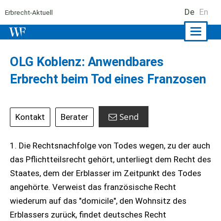
De
En
Erbrecht-Aktuell
Naviga
ein-/a
OLG Koblenz: Anwendbares
Erbrecht beim Tod eines Franzosen
Send
Kontakt
Berater
1. Die Rechtsnachfolge von Todes wegen, zu der auch
das Pflichtteilsrecht gehört, unterliegt dem Recht des
Staates, dem der Erblasser im Zeitpunkt des Todes
angehörte. Verweist das französische Recht
wiederum auf das "domicile", den Wohnsitz des
Erblassers zurück, findet deutsches Recht