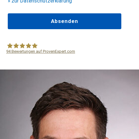
» zur Datenschutzerklärung
94
Bewertungen auf ProvenExpert.com
WF Frank &Partner Rechtsanwälte