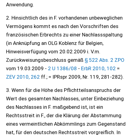
Anwendung.
2. Hinsichtlich des in F. vorhandenen unbeweglichen
Vermögens kommt es nach den Vorschriften des
französischen Erbrechts zu einer Nachlassspaltung
(in Anknüpfung an OLG Koblenz für Belgien,
Hinweisverfügung vom 20.02.2009 i. V.m.
Zurückweisungsbeschluss gemäß
§ 522 Abs. 2 ZPO
vom 19.03.2009 -
2 U 1386/08
-
ErbR 2010, 102
=
ZEV 2010, 262
ff.; = IPRspr 2009, Nr. 119, 281-282).
3. Wenn für die Höhe des Pflichtteilsanspruchs der
Wert des gesamten Nachlasses, unter Einbeziehung
des Nachlasses in F. maßgebend ist, ist ein
Rechtsstreit in F., der die Klärung der Abstammung
eines vermeintlichen Abkömmlings zum Gegenstand
hat, für den deutschen Rechtsstreit vorgreiflich. In