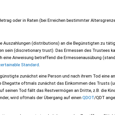
etrag oder in Raten (bei Erreichen bestimmter Altersgrenz
he Auszahlungen (distributions) an die Begünstigten zu tätig
n sein (discretionary trust). Das Ermessen des Trustees k
rch eine Anweisung betreffend die Ermessenausübung (stan
ertainable Standard
.
günstigte zunächst eine Person und nach ihrem Tod eine a
ende Ehegatte oftmals zunächst das Einkommen des Trusts (
einen Tod fällt das Restvermögen an Dritte, z.B. die Kind
länder, wird oftmals der Übergang auf einen
QDOT
/QDT ange