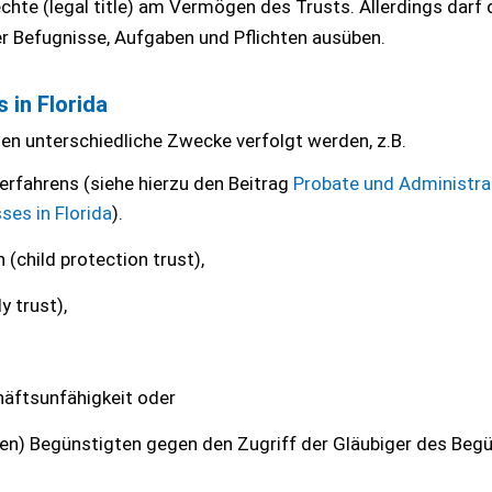
chte (legal title) am Vermögen des Trusts. Allerdings darf 
r Befugnisse, Aufgaben und Pflichten ausüben.
 in Florida
nnen unterschiedliche Zwecke verfolgt werden, z.B.
rfahrens (siehe hierzu den Beitrag
Probate und Administrat
ses in Florida
).
(child protection trust),
 trust),
häftsunfähigkeit oder
n) Begünstigten gegen den Zugriff der Gläubiger des Beg