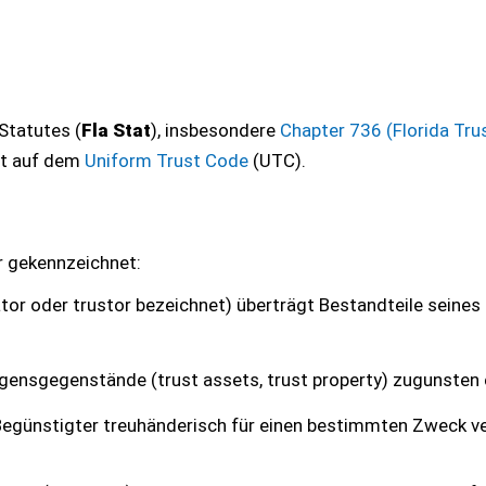
 Statutes (
Fla Stat
), insbesondere
Chapter 736 (Florida Tru
ert auf dem
Uniform Trust Code
(UTC).
ur gekennzeichnet:
eator oder trustor bezeichnet) überträgt Bestandteile seines
ögensgegenstände (trust assets, trust property) zugunsten 
 Begünstigter treuhänderisch für einen bestimmten Zweck ve