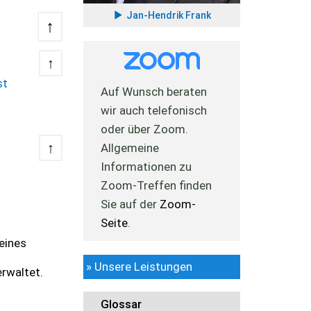
Jan-Hendrik Frank
↑
↑
st
Auf Wunsch beraten
wir auch telefonisch
oder über Zoom.
↑
Allgemeine
Informationen zu
Zoom-Treffen finden
Sie auf der
Zoom-
Seite
.
eines
» Unsere Leistungen
rwaltet.
Glossar