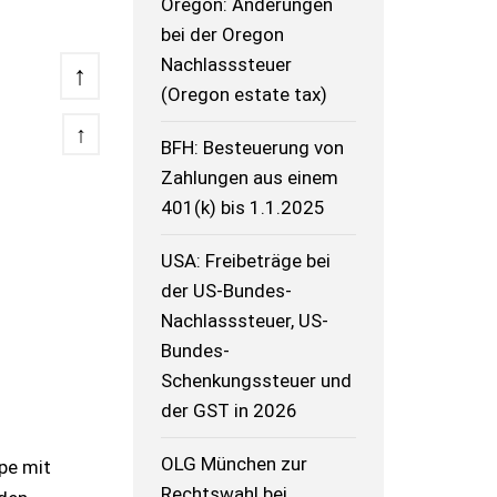
Oregon: Änderungen
bei der Oregon
Nachlasssteuer
↑
(Oregon estate tax)
↑
BFH: Besteuerung von
Zahlungen aus einem
401(k) bis 1.1.2025
USA: Freibeträge bei
der US-Bundes-
Nachlasssteuer, US-
Bundes-
Schenkungssteuer und
der GST in 2026
OLG München zur
pe mit
Rechtswahl bei