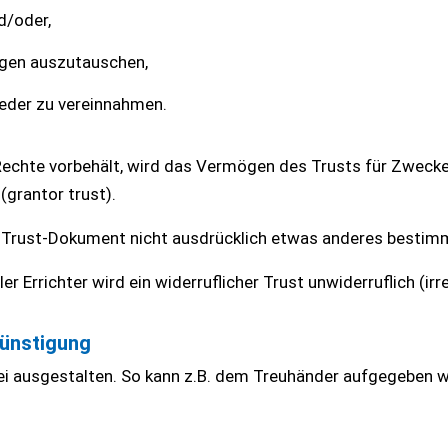
d/oder,
gen auszutauschen,
eder zu vereinnahmen.
echte vorbehält, wird das Vermögen des Trusts für Zwecke
grantor trust).
im Trust-Dokument nicht ausdrücklich etwas anderes bestimm
er Errichter wird ein widerruflicher Trust unwiderruflich (irr
günstigung
ei ausgestalten. So kann z.B. dem Treuhänder aufgegeben 