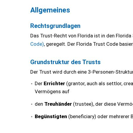
Allgemeines
Rechtsgrundlagen
Das Trust-Recht von Florida ist in den Florida
Code)
,
geregelt. Der Florida Trust Code basi
Grundstruktur des Trusts
Der Trust wird durch eine 3-Personen-Strukt
Der
Errichter
(grantor, auch als settlor, cr
Vermögens auf
den
Treuhänder
(trustee), der diese Verm
Begünstigten
(beneficiary) oder mehrerer