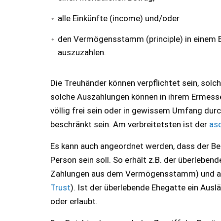
alle Einkünfte (income) und/oder
den Vermögensstamm (principle) in einem B
auszuzahlen.
Die Treuhänder können verpflichtet sein, solc
solche Auszahlungen können in ihrem Ermesse
völlig frei sein oder in gewissem Umfang du
beschränkt sein. Am verbreitetsten ist der
asc
Es kann auch angeordnet werden, dass der Be
Person sein soll. So erhält z.B. der überleb
Zahlungen aus dem Vermögensstamm) und auf s
Trust
). Ist der überlebende Ehegatte ein Aus
oder erlaubt.