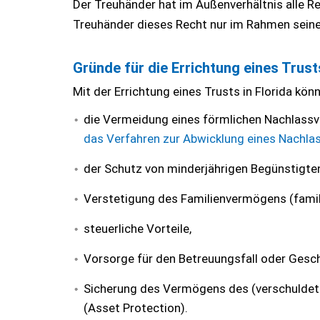
Der Treuhänder hat im Außenverhältnis alle Re
Treuhänder dieses Recht nur im Rahmen seine
Gründe für die Errichtung eines Trusts
Mit der Errichtung eines Trusts in Florida kö
die Vermeidung eines förmlichen Nachlassve
das Verfahren zur Abwicklung eines Nachlas
der Schutz von minderjährigen Begünstigten 
Verstetigung des Familienvermögens (family
steuerliche Vorteile,
Vorsorge für den Betreuungsfall oder Gesc
Sicherung des Vermögens des (verschuldete
(Asset Protection).