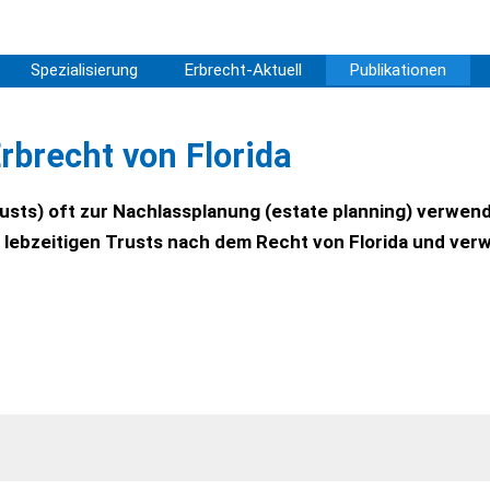
Spezialisierung
Erbrecht-Aktuell
Publikationen
Erbrecht von Florida
 trusts) oft zur Nachlassplanung (estate planning) verwen
 lebzeitigen Trusts nach dem Recht von Florida und verw