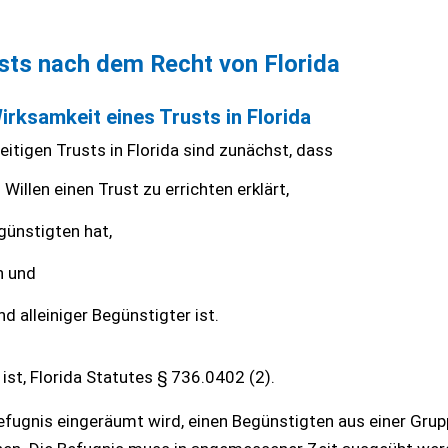
usts nach dem Recht von Florida
irksamkeit eines Trusts in Florida
itigen Trusts in Florida sind zunächst, dass
Willen einen Trust zu errichten erklärt,
ünstigten hat,
n und
nd alleiniger Begünstigter ist.
st, Florida Statutes § 736.0402 (2).
efugnis eingeräumt wird, einen Begünstigten aus einer Grup