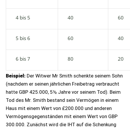
4 bis 5
40
60
5 bis 6
60
40
6 bis 7
80
20
Beispiel:
Der Witwer Mr Smith schenkte seinem Sohn
(nachdem er seinen jährlichen Freibetrag verbraucht
hatte GBP 425.000, 5½ Jahre vor seinem Tod). Beim
Tod des Mr. Smith bestand sein Vermögen in einem
Haus mit einem Wert von £200.000 und anderen
Vermögensgegenständen mit einem Wert von GBP
300.000. Zunächst wird die IHT auf die Schenkung