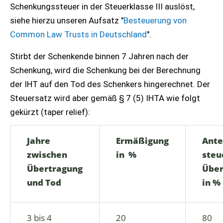
Schenkungssteuer in der Steuerklasse III auslöst,
siehe hierzu unseren Aufsatz "
Besteuerung von
Common Law Trusts in Deutschland
".
Stirbt der Schenkende binnen 7 Jahren nach der
Schenkung, wird die Schenkung bei der Berechnung
der IHT auf den Tod des Schenkers hingerechnet. Der
Steuersatz wird aber gemäß § 7 (5) IHTA wie folgt
gekürzt (taper relief):
Jahre
Ermäßigung
Ante
zwischen
in %
steu
Übertragung
Über
und Tod
in %
3 bis 4
20
80