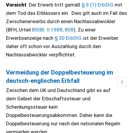
Vorsicht
: Der Erwerb tritt gemäß
§ 9 (1) ErbStG
mit
dem Tod des Erblassers ein. Dies gilt auch im Fall des
Zwischenerwerbs durch einen Nachlassabwickler
(BFH, Urteil
BStBl. II 1988, 808
). Zu einer
Erwerbsanzeige nach
§ 30 ErbStG
ist der Erwerber
daher oft schon vor Auszahlung durch den
Nachlassabwickler verpflichtet.
Vermeidung der Doppelbesteuerung im
deutsch-englischen Erbfall
↑
Zwischen dem UK und Deutschland gibt es auf
dem Gebiet der Erbschaftssteuer und
Schenkungssteuer kein
Doppelbesteuerungsabkommen. Daher kann die
Doppelbesteuerung nur nach den nationalen Regeln
vermieden werden.