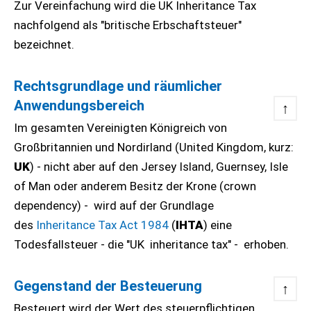
Zur Vereinfachung wird die UK Inheritance Tax
nachfolgend als "britische Erbschaftsteuer"
bezeichnet.
Rechtsgrundlage und räumlicher
Anwendungsbereich
↑
Im gesamten Vereinigten Königreich von
Großbritannien und Nordirland (United Kingdom, kurz:
UK
) - nicht aber auf den Jersey Island, Guernsey, Isle
of Man oder anderem Besitz der Krone (crown
dependency) - wird auf der Grundlage
des
Inheritance Tax Act 1984
(
IHTA
) eine
Todesfallsteuer - die "UK inheritance tax" - erhoben.
Gegenstand der Besteuerung
↑
Besteuert wird der Wert des steuerpflichtigen