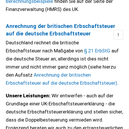
Berechnungsbeispiele
finden Sie auf der Seite der
Finanzverwaltung (HMRS) des UK.
Anrechnung der britischen Erbschaftsteuer
auf die deutsche Erbschaftsteuer
↑
Deutschland rechnet die britische
Erbschaftsteuer nach Maßgabe von
§ 21 ErbStG
auf
die deutsche Steuer an; allerdings ist dies nicht
immer und nicht immer ganz möglich (siehe hierzu
den Aufsatz
Anrechnung der britischen
Erbschaftsteuer auf die deutsche Erbschaftsteuer).
Unsere Leistungen:
Wir entwerfen - auch auf der
Grundlage einer UK-Erbschaftsteuererklärung - die
deutsche Erbschaftsteuererklärung und stellen sicher,
dass die Doppelbesteuerung vermieden wird.
Ergänzend beraten wir auch zu den ertragsteuerlichen