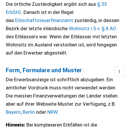
Die örtliche Zuständigkeit ergibt sich aus
§ 35
ErbStG
. Danach ist in der Regel
das
Erbschaftsteuerfinanzamt
zuständig, in dessen
Bezirk der letzte inländische
Wohnsitz i.S.v. § 8 AO
des Erblassers war. Wenn der Erblasser mit letzten
Wohnsitz im Ausland verstorben ist, wird hingegen
auf den Erwerber abgestellt.
Form, Formulare und Muster
↑
Die Erwerbsanzeige ist schriftlich abzugeben. Ein
amtlicher Vordruck muss nicht verwendet werden.
Die meisten Finanzverwaltungen der Länder stellen
aber auf ihrer Webseite Muster zur Verfügung, z.B.
Bayern
,
Berlin
oder
NRW
.
Hinweis:
Bei komplexeren Erbfällen ist die