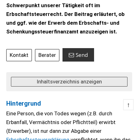
Schwerpunkt unserer Tätigkeit oft im
Erbschaftsteuerrecht. Der Beitrag erläutert, ob
und ggf. wie der Erwerb dem Erbschafts- und
Schenkungssteuerfinanzamt anzuzeigen ist.
Send
Kontakt
Berater
Inhaltsverzeichnis anzeigen
Hintergrund
↑
Eine Person, die von Todes wegen (z.B. durch
Erbanfall, Vermächtnis oder Pflichtteil) erwirbt
(Erwerber), ist nur dann zur Abgabe einer
Erbschaftssteuererklärung
verpflichtet, wenn ihn das