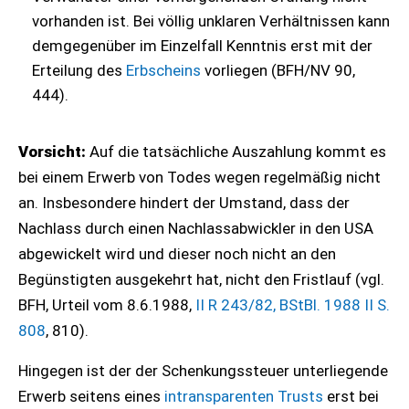
vorhanden ist. Bei völlig unklaren Verhältnissen kann
demgegenüber im Einzelfall Kenntnis erst mit der
Erteilung des
Erbscheins
vorliegen (BFH/NV 90,
444).
Vorsicht:
Auf die tatsächliche Auszahlung kommt es
bei einem Erwerb von Todes wegen regelmäßig nicht
an. Insbesondere hindert der Umstand, dass der
Nachlass durch einen Nachlassabwickler in den USA
abgewickelt wird und dieser noch nicht an den
Begünstigten ausgekehrt hat, nicht den Fristlauf (vgl.
BFH, Urteil vom 8.6.1988,
II R 243/82,
BStBl. 1988 II S.
808
, 810).
Hingegen ist der der Schenkungssteuer unterliegende
Erwerb seitens eines
intransparenten Trusts
erst bei