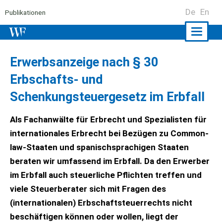
De
En
Publikationen
Naviga
ein-/a
Erwerbsanzeige nach § 30
Erbschafts- und
Schenkungsteuergesetz im Erbfall
Als Fachanwälte für Erbrecht und Spezialisten für
internationales Erbrecht bei Bezügen zu Common-
law-Staaten und spanischsprachigen Staaten
beraten wir umfassend im Erbfall. Da den Erwerber
im Erbfall auch steuerliche Pflichten treffen und
viele Steuerberater sich mit Fragen des
(internationalen) Erbschaftsteuerrechts nicht
beschäftigen können oder wollen, liegt der