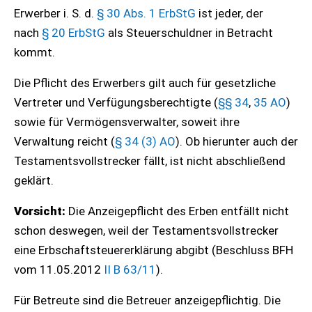
Erwerber i. S. d.
§ 30 Abs. 1 ErbStG
ist jeder, der
nach
§ 20 ErbStG
als Steuerschuldner in Betracht
kommt.
Die Pflicht des Erwerbers gilt auch für gesetzliche
Vertreter und Verfügungsberechtigte (
§§ 34
,
35 AO
)
sowie für Vermögensverwalter, soweit ihre
Verwaltung reicht (
§ 34 (3) AO
). Ob hierunter auch der
Testamentsvollstrecker fällt, ist nicht abschließend
geklärt.
Vorsicht:
Die Anzeigepflicht des Erben entfällt nicht
schon deswegen, weil der Testamentsvollstrecker
eine Erbschaftsteuererklärung abgibt (Beschluss BFH
vom 11.05.2012
II B 63/11
).
Für Betreute sind die Betreuer anzeigepflichtig. Die