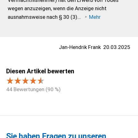
Vermächtnisnehmer) hat den Erwerb von Todes
wegen anzuzeigen, wenn die Anzeige nicht
ausnahmsweise nach § 30 (3)…
Mehr
Jan-Hendrik Frank
20.03.2025
Diesen Artikel bewerten
44
Bewertungen (
90
%)
Sie haben Fragen zu unseren