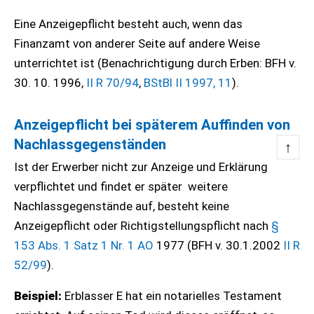
Eine Anzeigepflicht besteht auch, wenn das
Finanzamt von anderer Seite auf andere Weise
unterrichtet ist (Benachrichtigung durch Erben: BFH v.
30. 10. 1996,
II R 70/94
,
BStBl II 1997, 11
).
Anzeigepflicht bei späterem Auffinden von
Nachlassgegenständen
↑
Ist der Erwerber nicht zur Anzeige und Erklärung
verpflichtet und findet er später weitere
Nachlassgegenstände auf, besteht keine
Anzeigepflicht oder Richtigstellungspflicht nach
§
153 Abs. 1 Satz 1 Nr. 1 AO
1977 (BFH v. 30.1.2002
II R
52/99
).
Beispiel:
Erblasser E hat ein notarielles Testament