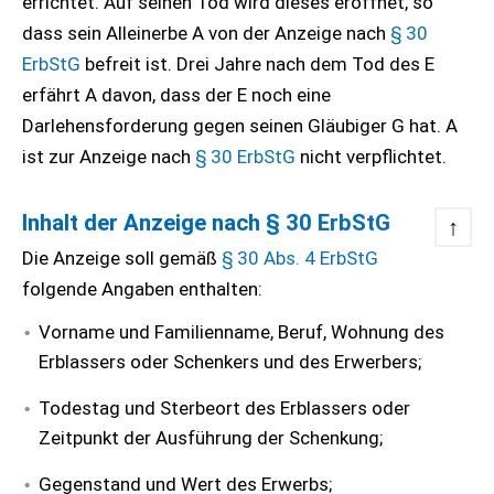
errichtet. Auf seinen Tod wird dieses eröffnet, so
dass sein Alleinerbe A von der Anzeige nach
§ 30
ErbStG
befreit ist. Drei Jahre nach dem Tod des E
erfährt A davon, dass der E noch eine
Darlehensforderung gegen seinen Gläubiger G hat. A
ist zur Anzeige nach
§ 30 ErbStG
nicht verpflichtet.
Inhalt der Anzeige nach
§ 30 ErbStG
↑
Die Anzeige soll gemäß
§ 30 Abs. 4 ErbStG
folgende Angaben enthalten:
Vorname und Familienname, Beruf, Wohnung des
Erblassers oder Schenkers und des Erwerbers;
Todestag und Sterbeort des Erblassers oder
Zeitpunkt der Ausführung der Schenkung;
Gegenstand und Wert des Erwerbs;