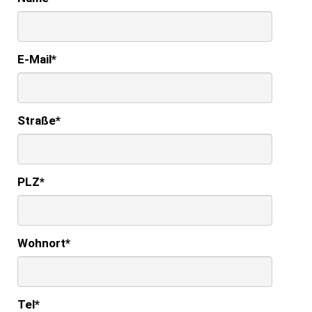
E-Mail
*
Straße
*
PLZ
*
Wohnort
*
Tel
*