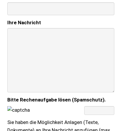
Ihre Nachricht
Bitte Rechenaufgabe lösen (Spamschutz).
Sie haben die Möglichkeit Anlagen (Texte,
Dokumente) an Ihre Nachricht anzufügen (max.