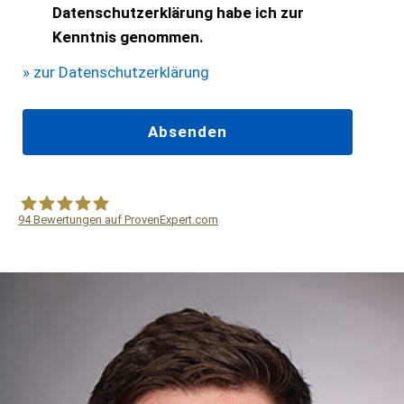
Datenschutzerklärung habe ich zur
Kenntnis genommen.
» zur Datenschutzerklärung
94
Bewertungen auf ProvenExpert.com
WF Frank &Partner Rechtsanwälte