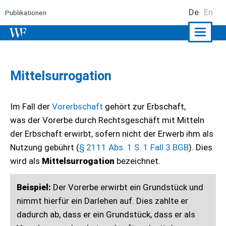
De
En
Publikationen
Naviga
ein-/a
Mittelsurrogation
Im Fall der
Vorerbschaft
gehört zur Erbschaft,
was der Vorerbe durch Rechtsgeschäft mit Mitteln
der Erbschaft erwirbt, sofern nicht der Erwerb ihm als
Nutzung gebührt (
§ 2111 Abs. 1 S. 1 Fall 3 BGB
). Dies
wird als
Mittelsurrogation
bezeichnet.
Beispiel:
Der Vorerbe erwirbt ein Grundstück und
nimmt hierfür ein Darlehen auf. Dies zahlte er
dadurch ab, dass er ein Grundstück, dass er als