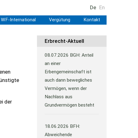
De
En
WF-International
Vergütung
Kontakt
Erbrecht-Aktuell
08.07.2026
BGH: Anteil
an einer
tenen
Erbengemeinschaft ist
günstigte
auch dann bewegliches
Vermögen, wenn der
Nachlass aus
i der
Grundvermögen besteht
18.06.2026
BFH:
Abweichende