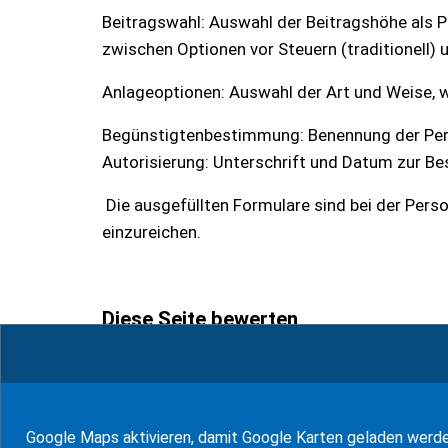
Beitragswahl: Auswahl der Beitragshöhe als Pr
zwischen Optionen vor Steuern (traditionell) 
Anlageoptionen: Auswahl der Art und Weise, wi
Begünstigtenbestimmung: Benennung der Person
Autorisierung: Unterschrift und Datum zur Be
Die ausgefüllten Formulare sind bei der Pers
einzureichen.
Diese Seite bewerten
1
Bewertungen (
100
%)
Google Maps aktivieren, damit Google Karten geladen werd
zum Glossar