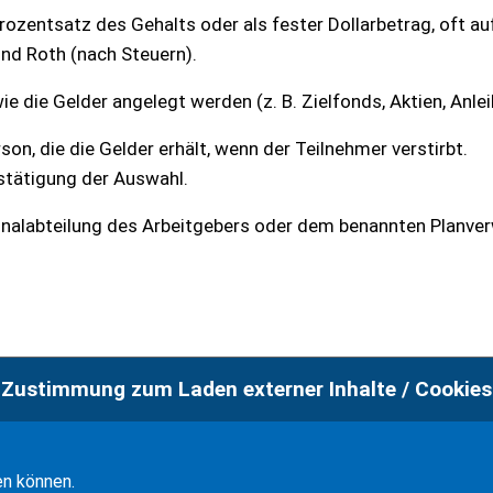
ozentsatz des Gehalts oder als fester Dollarbetrag, oft au
und Roth (nach Steuern).
e die Gelder angelegt werden (z. B. Zielfonds, Aktien, Anlei
, die die Gelder erhält, wenn der Teilnehmer verstirbt.
stätigung der Auswahl.
onalabteilung des Arbeitgebers oder dem benannten Planver
Zustimmung zum Laden externer Inhalte / Cookies
en können.