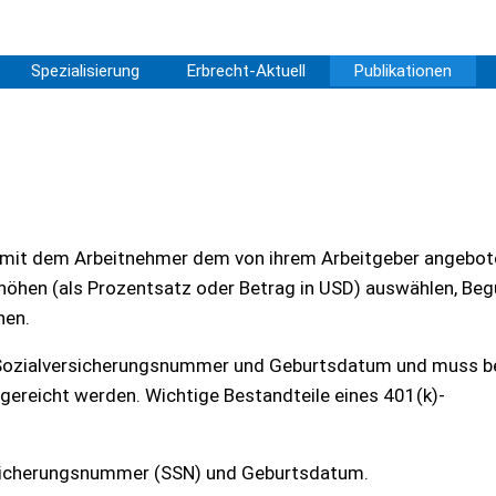
Spezialisierung
Erbrecht-Aktuell
Publikationen
, mit dem Arbeitnehmer dem von ihrem Arbeitgeber angebo
shöhen (als Prozentsatz oder Betrag in USD) auswählen, Be
nen.
 Sozialversicherungsnummer und Geburtsdatum und muss be
gereicht werden. Wichtige Bestandteile eines 401(k)-
rsicherungsnummer (SSN) und Geburtsdatum.