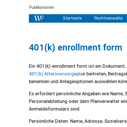
Publikationen
Startseite
Rechtsanwälte
401(k) enrollment form
Ein 401(k)-enrollment form ist ein Dokument
401(k) Altersvorsorgepla
n beitreten, Beitrag
benennen und Anlageoptionen auswählen kön
Es erfordert persönliche Angaben wie Name,
Personalabteilung oder dem Planverwalter ein
Anmeldeformulars sind:
Persönliche Daten: Name, Adresse, Sozialve