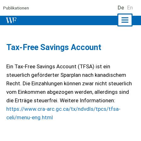
De
En
Publikationen
Naviga
ein-/a
Tax-Free Savings Account
Ein Tax-Free Savings Account (TFSA) ist ein
steuerlich geförderter Sparplan nach kanadischem
Recht. Die Einzahlungen können zwar nicht steuerlich
vom Einkommen abgezogen werden, allerdings sind
die Erträge steuerfrei. Weitere Informationen:
https://www.cra-arc.gc.ca/tx/ndvdls/tpcs/tfsa-
celi/menu-eng.html