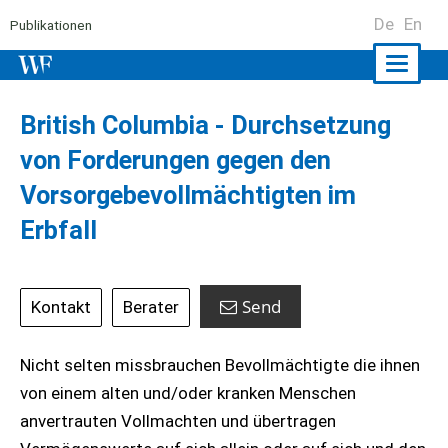
De
En
Publikationen
Naviga
ein-/a
British Columbia - Durchsetzung
von Forderungen gegen den
Vorsorgebevollmächtigten im
Erbfall
Send
Kontakt
Berater
Nicht selten missbrauchen Bevollmächtigte die ihnen
von einem alten und/oder kranken Menschen
anvertrauten Vollmachten und übertragen