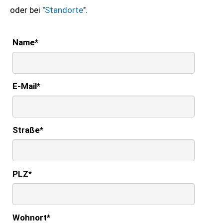
oder bei "
Standorte
".
Name
*
E-Mail
*
Straße
*
PLZ
*
Wohnort
*