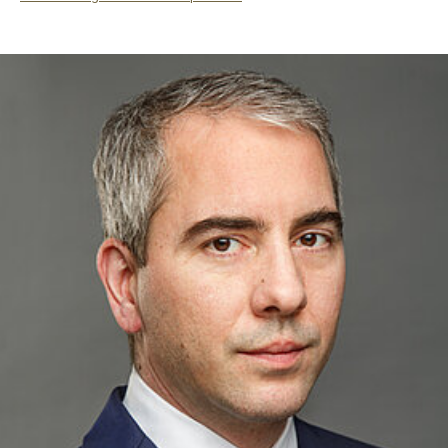
WF Frank &Partner Rechtsanwälte