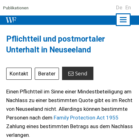
De
En
Publikationen
Naviga
ein-/a
Pflichtteil und postmortaler
Unterhalt in Neuseeland
Send
Kontakt
Berater
Einen Pflichtteil im Sinne einer Mindestbeteiligung am
Nachlass zu einer bestimmten Quote gibt es im Recht
von Neuseeland nicht. Allerdings können bestimmte
Personen nach dem
Family Protection Act 1955
Zahlung eines bestimmten Betrags aus dem Nachlass
verlangen.