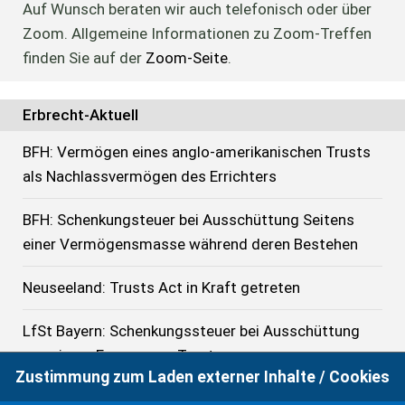
Auf Wunsch beraten wir auch telefonisch oder über
Zoom. Allgemeine Informationen zu Zoom-Treffen
finden Sie auf der
Zoom-Seite
.
Erbrecht-Aktuell
BFH: Vermögen eines anglo-amerikanischen Trusts
als Nachlassvermögen des Errichters
BFH: Schenkungsteuer bei Ausschüttung Seitens
einer Vermögensmasse während deren Bestehen
Neuseeland: Trusts Act in Kraft getreten
LfSt Bayern: Schenkungssteuer bei Ausschüttung
aus einem Ermessens-Trust
Zustimmung zum Laden externer Inhalte / Cookies
Neuseeland: Trusts Act erhält Königliche