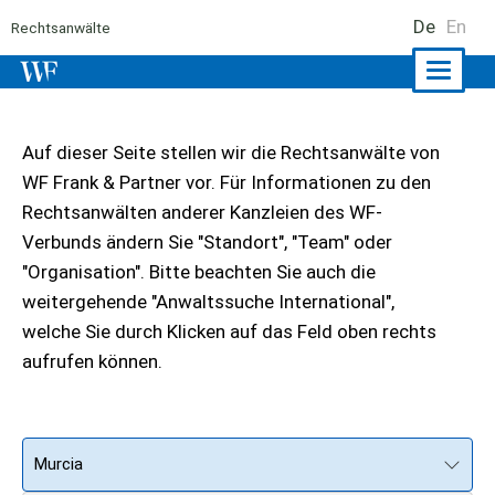
De
En
Rechtsanwälte
Naviga
ein-/a
Auf dieser Seite stellen wir die Rechtsanwälte von
WF Frank & Partner vor. Für Informationen zu den
Rechtsanwälten anderer Kanzleien des WF-
Verbunds ändern Sie "Standort", "Team" oder
"Organisation". Bitte beachten Sie auch die
weitergehende "Anwaltssuche International",
welche Sie durch Klicken auf das Feld oben rechts
aufrufen können.
Murcia