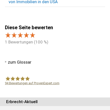
von Immobilien in den USA
Diese Seite bewerten
1
Bewertungen (
100
%)
zum Glossar
94
Bewertungen auf ProvenExpert.com
WF Frank &Partner Rechtsanwälte
Erbrecht-Aktuell