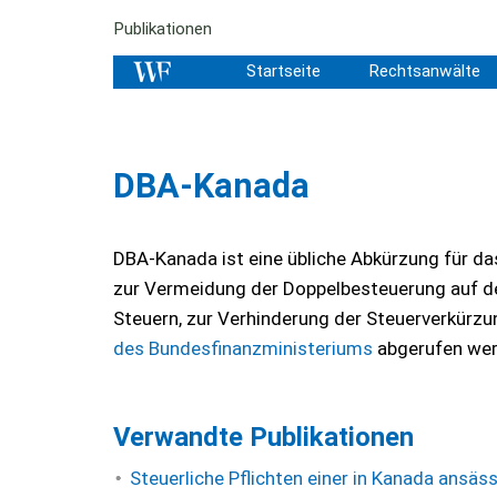
Publikationen
Startseite
Rechtsanwälte
DBA-Kanada
DBA-Kanada ist eine übliche Abkürzung für 
zur Vermeidung der Doppelbesteuerung auf 
Steuern, zur Verhinderung der Steuerverkürzu
des Bundesfinanzministeriums
abgerufen we
Verwandte Publikationen
Steuerliche Pflichten einer in Kanada ansä