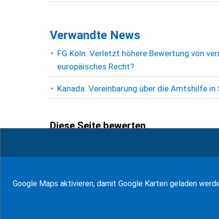
Verwandte News
FG Köln: Verletzt höhere Bewertung von ver
europäisches Recht?
Kanada: Vereinbarung über die Amtshilfe in
Diese Seite bewerten
2
Bewertungen (
100
%)
Google Maps aktivieren, damit Google Karten geladen werd
zum Glossar