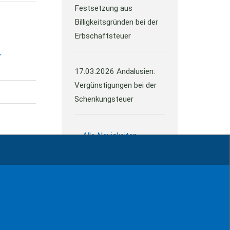
Festsetzung aus
Billigkeitsgründen bei der
Erbschaftsteuer
r
17.03.2026
Andalusien:
Vergünstigungen bei der
Schenkungsteuer
Alle Neuigkeiten