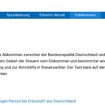
Spezialisierung
Erbrecht-Aktuell
Publikationen
das Abkommen zwischen der Bundesrepublik Deutschland un
dem Gebiet der Steuern vom Einkommen und bestimmter an
ng und zur Amtshilfe in Steuersachen. Der Text kann auf de
rden.
ssigen Person bei Erbschaft aus Deutschland