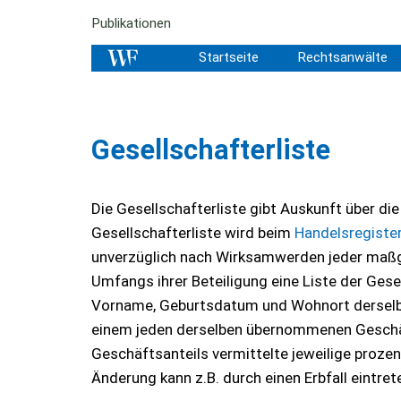
Publikationen
Startseite
Rechtsanwälte
Gesellschafterliste
Die Gesellschafterliste gibt Auskunft über die
Gesellschafterliste wird beim
Handelsregiste
unverzüglich nach Wirksamwerden jeder maßg
Umfangs ihrer Beteiligung eine Liste der Ges
Vorname, Geburtsdatum und Wohnort derselb
einem jeden derselben übernommenen Geschäft
Geschäftsanteils vermittelte jeweilige proze
Änderung kann z.B. durch einen Erbfall eintret