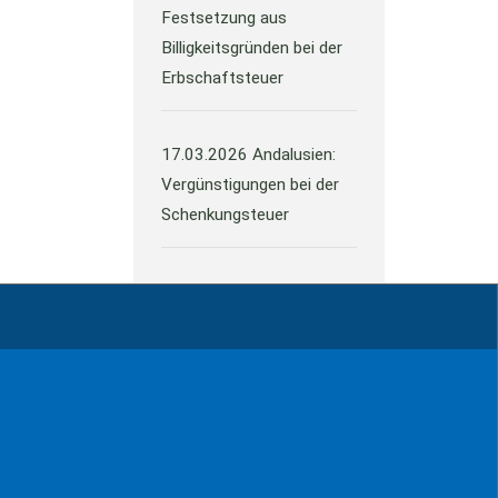
Festsetzung aus
Billigkeitsgründen bei der
Erbschaftsteuer
17.03.2026
Andalusien:
Vergünstigungen bei der
Schenkungsteuer
Alle Neuigkeiten
ressum
Kontakt
Datenschutz
Sitemap