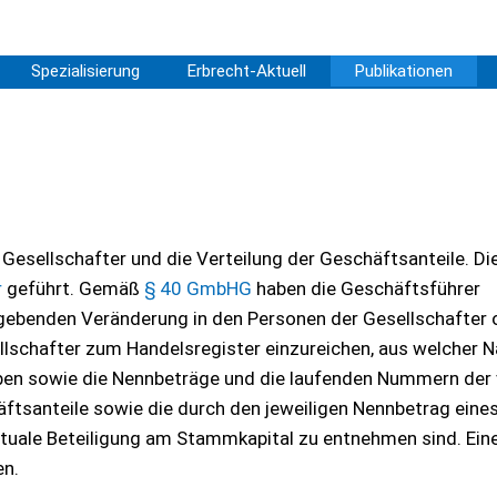
Spezialisierung
Erbrecht-Aktuell
Publikationen
 Gesellschafter und die Verteilung der Geschäftsanteile. Di
r
geführt. Gemäß
§ 40 GmbHG
haben die Geschäftsführer
ebenden Veränderung in den Personen der Gesellschafter 
ellschafter zum Handelsregister einzureichen, aus welcher 
en sowie die Nennbeträge und die laufenden Nummern der
santeile sowie die durch den jeweiligen Nennbetrag eine
ntuale Beteiligung am Stammkapital zu entnehmen sind. Ein
en.