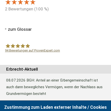
2
Bewertungen (
100
%)
zum Glossar
94
Bewertungen auf ProvenExpert.com
WF Frank &Partner Rechtsanwälte
Erbrecht-Aktuell
08.07.2026
BGH: Anteil an einer Erbengemeinschaft ist
auch dann bewegliches Vermögen, wenn der Nachlass aus
Grundvermögen besteht
Zustimmung zum Laden externer Inhalte / Cookies
18.06.2026
BFH: Abweichende Festsetzung aus