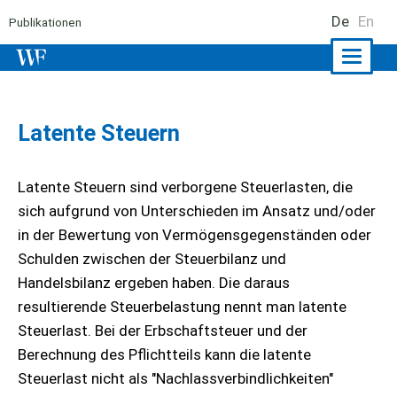
De
En
Publikationen
Naviga
ein-/a
Latente Steuern
Latente Steuern sind verborgene Steuerlasten, die
sich aufgrund von Unterschieden im Ansatz und/oder
in der Bewertung von Vermögensgegenständen oder
Schulden zwischen der Steuerbilanz und
Handelsbilanz ergeben haben. Die daraus
resultierende Steuerbelastung nennt man latente
Steuerlast. Bei der Erbschaftsteuer und der
Berechnung des Pflichtteils kann die latente
Steuerlast nicht als "Nachlassverbindlichkeiten"