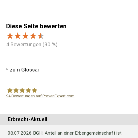
Diese Seite bewerten
4
Bewertungen (
90
%)
zum Glossar
94
Bewertungen auf ProvenExpert.com
WF Frank &Partner Rechtsanwälte
Erbrecht-Aktuell
08.07.2026
BGH: Anteil an einer Erbengemeinschaft ist