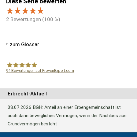
Diese Seite bewerten
2
Bewertungen (
100
%)
zum Glossar
94
Bewertungen auf ProvenExpert.com
WF Frank &Partner Rechtsanwälte
Erbrecht-Aktuell
08.07.2026
BGH: Anteil an einer Erbengemeinschaft ist
auch dann bewegliches Vermögen, wenn der Nachlass aus
Grundvermögen besteht