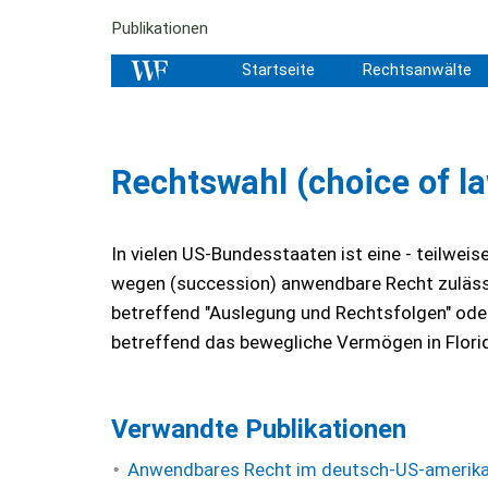
Publikationen
Startseite
Rechtsanwälte
Rechtswahl (choice of l
In vielen US-Bundesstaaten ist eine - teilwe
wegen (succession) anwendbare Recht zulässig
betreffend "Auslegung und Rechtsfolgen" ode
betreffend das bewegliche Vermögen in Flori
Verwandte Publikationen
Anwendbares Recht im deutsch-US-amerikan