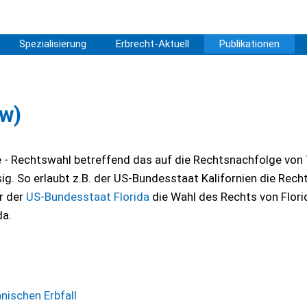
Spezialisierung
Erbrecht-Aktuell
Publikationen
aw)
ise - Rechtswahl betreffend das auf die Rechtsnachfolge von
. So erlaubt z.B. der US-Bundesstaat Kalifornien die Rech
r der
US-Bundesstaat Florida
die Wahl des Rechts von Flori
da.
ischen Erbfall