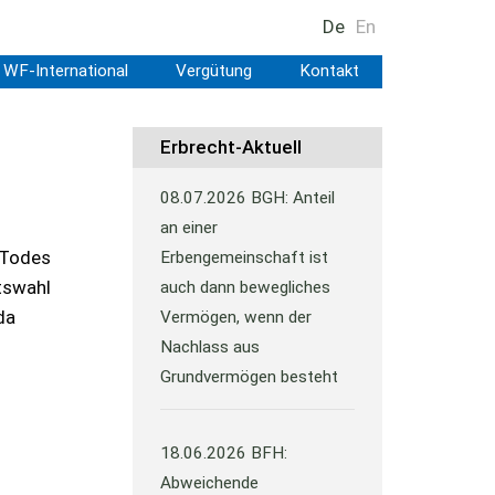
De
En
WF-International
Vergütung
Kontakt
Erbrecht-Aktuell
08.07.2026
BGH: Anteil
an einer
 Todes
Erbengemeinschaft ist
tswahl
auch dann bewegliches
da
Vermögen, wenn der
Nachlass aus
Grundvermögen besteht
18.06.2026
BFH:
Abweichende