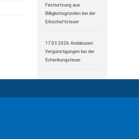
Festsetzung aus
Billigkeitsgründen bei der
Erbschaftsteuer
17.03.2026
Andalusien:
Vergünstigungen bei der
Schenkungsteuer
Alle Neuigkeiten
ressum
Kontakt
Datenschutz
Sitemap