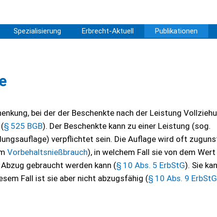
Spezialisierung
Erbrecht-Aktuell
Publikationen
e
henkung, bei der der Beschenkte nach der Leistung Vollzieh
(
§ 525 BGB
). Der Beschenkte kann zu einer Leistung (sog.
ungsauflage) verpflichtet sein. Die Auflage wird oft zugun
em
Vorbehaltsnießbrauch
), in welchem Fall sie von dem Wert
n Abzug gebraucht werden kann (
§ 10 Abs. 5 ErbStG
). Sie ka
sem Fall ist sie aber nicht abzugsfähig (
§ 10 Abs. 9 ErbStG