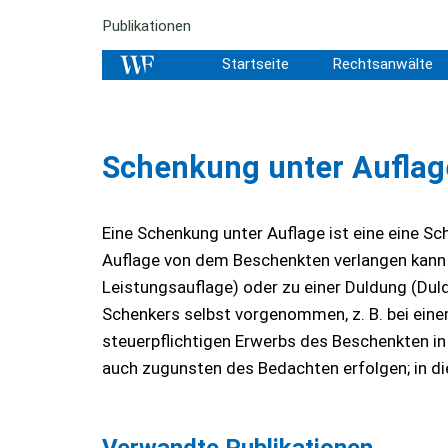
Publikationen
Startseite
Rechtsanwälte
Schenkung unter Auflag
Eine Schenkung unter Auflage ist eine eine Sc
Auflage von dem Beschenkten verlangen kann 
Leistungsauflage) oder zu einer Duldung (Duld
Schenkers selbst vorgenommen, z. B. bei ein
steuerpflichtigen Erwerbs des Beschenkten i
auch zugunsten des Bedachten erfolgen; in die