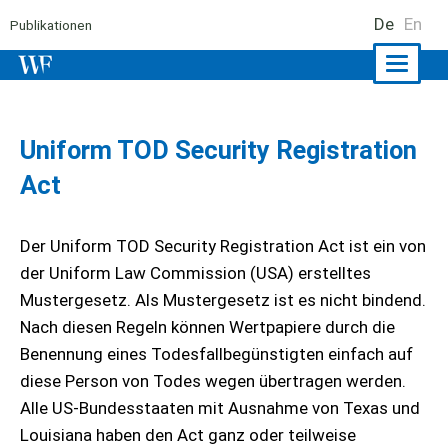
De
En
Publikationen
Naviga
ein-/a
Uniform TOD Security Registration
Act
Der Uniform TOD Security Registration Act ist ein von
der Uniform Law Commission (USA) erstelltes
Mustergesetz. Als Mustergesetz ist es nicht bindend.
Nach diesen Regeln können Wertpapiere durch die
Benennung eines Todesfallbegünstigten einfach auf
diese Person von Todes wegen übertragen werden.
Alle US-Bundesstaaten mit Ausnahme von Texas und
Louisiana haben den Act ganz oder teilweise