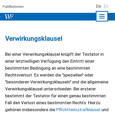
De
En
Publikationen
Naviga
ein-/a
Verwirkungsklausel
Bei einer Verwirkungsklausel knüpft der Testator in
einer letztwilligen Verfügung den Eintritt einer
bestimmten Bedingung an eine bestimmten
Rechtsverlust. Es werden die "speziellen" oder
"besonderen Verwirkungsklauseln" und die allgemeine
Verwirkungsklausel unterschieden. Bei ersterer
bestimmt der Testator für einen genau bestimmten
Fall den Verlust eines bestimmten Rechts. Hierzu
gehören insbesondere die
Pflichtteilsstrafklausel
und