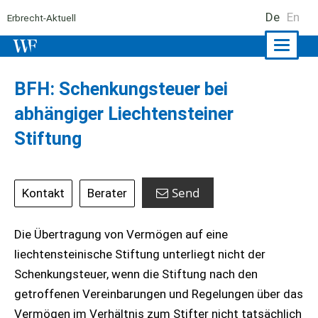
De
En
Erbrecht-Aktuell
Naviga
ein-/a
BFH: Schenkungsteuer bei
abhängiger Liechtensteiner
Stiftung
Send
Kontakt
Berater
Die Übertragung von Vermögen auf eine
liechtensteinische Stiftung unterliegt nicht der
Schenkungsteuer, wenn die Stiftung nach den
getroffenen Vereinbarungen und Regelungen über das
Vermögen im Verhältnis zum Stifter nicht tatsächlich