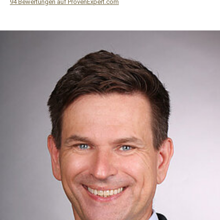
94
Bewertungen auf ProvenExpert.com
WF Frank &Partner Rechtsanwälte