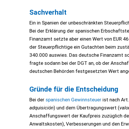
Sachverhalt
Ein in Spanien der unbeschränkten Steuerpfli
Bei der Erklärung der spanischen Erbschafts
Finanzamt setzte aber einen Wert von EUR 46
der Steuerpflichtige ein Gutachten beim zus
340.000 auswies. Das deutsche Finanzamt sod
fragte sodann bei der DGT an, ob der Anscha
deutschen Behörden festgesetzten Wert an
Gründe für die Entscheidung
Bei der
spanischen Gewinnsteuer
ist nach Art
adquisición
) und dem Übertragungswert (
valo
Anschaffungswert der Kaufpreis zuzüglich de
Anwaltskosten), Verbesserungen und den Erwe