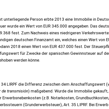
cht unterliegende Person erbte 2013 eine Immobilie in Deut
teuer wurde ein Wert von EUR 345.000 angegeben. Das deut
9.368 fest. Zum Nachweis eines niedrigeren Verkehrswerte
tändigen deutschen Finanzamt ein, welches einen Wert von 
ann 2018 einen Wert von EUR 437.000 fest. Der Steuerpfl
ffungswert für Zwecke der spanischen Gewinnsteuer auf de
gehoben werden könne.
. 34 LIRPF die Differenz zwischen dem Anschaffungswert (
r de transmisión
) maßgebend. Wurde die Immobilie gekauft, 
r Erwerbsnebenkosten (z.B. Notarkosten, Grundbuchkosten,
rbssteuern (Grunderwerbsteuer), Art. 35 LIPRF. Bei Erwerb