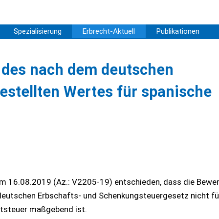
Spezialisierung
Erbrecht-Aktuell
Publikationen
 des nach dem deutschen
stellten Wertes für spanische
 am 16.08.2019 (Az.: V2205-19) entschieden, dass die Bewe
eutschen Erbschafts- und Schenkungsteuergesetz nicht fü
ftsteuer maßgebend ist.