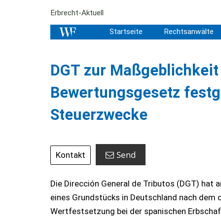
Erbrecht-Aktuell
Startseite
Rechtsanwälte
DGT zur Maßgeblichkeit
Bewertungsgesetz festge
Steuerzwecke
Send
Kontakt
Die Dirección General de Tributos (DGT) hat
eines Grundstücks in Deutschland nach dem d
Wertfestsetzung bei der spanischen Erbscha