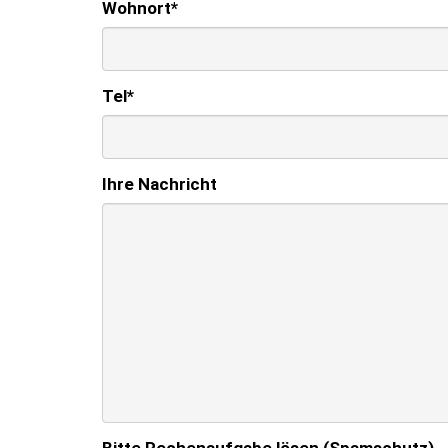
Wohnort
*
Tel
*
Ihre Nachricht