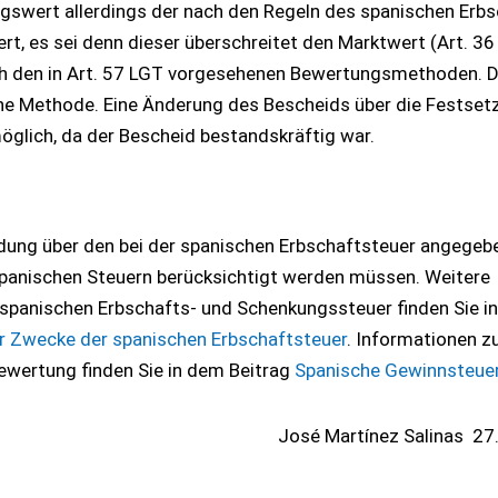
gswert allerdings der nach den Regeln des spanischen Erbs
, es sei denn dieser überschreitet den Marktwert (Art. 36 
ch den in Art. 57 LGT vorgesehenen Bewertungsmethoden. 
he Methode. Eine Änderung des Bescheids über die Festset
öglich, da der Bescheid bestandskräftig war.
idung über den bei der spanischen Erbschaftsteuer angegeb
spanischen Steuern berücksichtigt werden müssen. Weitere
spanischen Erbschafts- und Schenkungssteuer finden Sie i
r Zwecke der spanischen Erbschaftsteuer
. Informationen z
ewertung finden Sie in dem Beitrag
Spanische Gewinnsteue
José Martínez Salinas
27