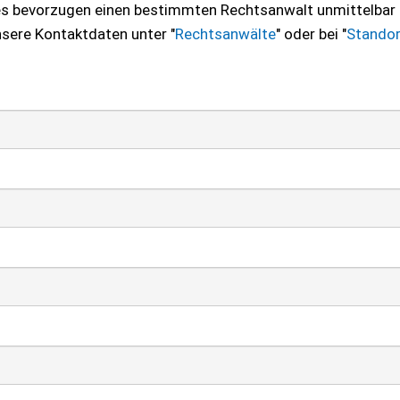
 es bevorzugen einen bestimmten Rechtsanwalt unmittelbar
nsere Kontaktdaten unter "
Rechtsanwälte
" oder bei "
Standor