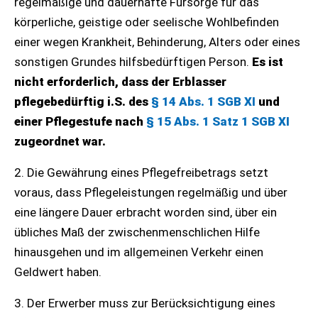
regelmäßige und dauerhafte Fürsorge für das
körperliche, geistige oder seelische Wohlbefinden
einer wegen Krankheit, Behinderung, Alters oder eines
sonstigen Grundes hilfsbedürftigen Person.
Es ist
nicht erforderlich, dass der Erblasser
pflegebedürftig i.S. des
§ 14 Abs. 1 SGB XI
und
einer Pflegestufe nach
§ 15 Abs. 1 Satz 1 SGB XI
zugeordnet war.
2. Die Gewährung eines Pflegefreibetrags setzt
voraus, dass Pflegeleistungen regelmäßig und über
eine längere Dauer erbracht worden sind, über ein
übliches Maß der zwischenmenschlichen Hilfe
hinausgehen und im allgemeinen Verkehr einen
Geldwert haben.
3. Der Erwerber muss zur Berücksichtigung eines