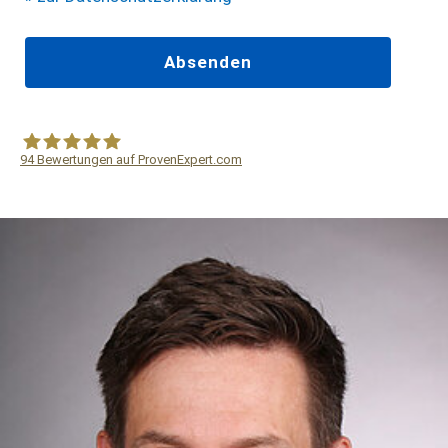
94
Bewertungen auf ProvenExpert.com
WF Frank &Partner Rechtsanwälte