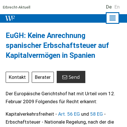
De
En
Erbrecht-Aktuell
Naviga
ein-/a
EuGH: Keine Anrechnung
spanischer Erbschaftsteuer auf
Kapitalvermögen in Spanien
Send
Kontakt
Berater
Der Europäische Gerichtshof hat mit Urteil vom 12.
Februar 2009 Folgendes für Recht erkannt:
Kapitalverkehrsfreiheit -
Art. 56 EG
und
58 EG
-
Erbschaftsteuer - Nationale Regelung, nach der die