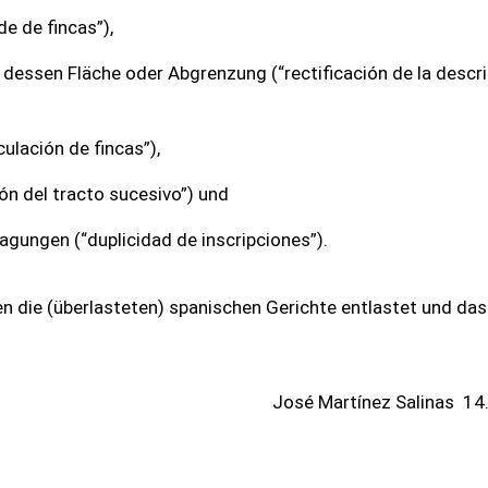
e de fincas”),
dessen Fläche oder Abgrenzung (“rectificación de la descri
ulación de fincas”),
n del tracto sucesivo”) und
agungen (“duplicidad de inscripciones”).
en die (überlasteten) spanischen Gerichte entlastet und das
José Martínez Salinas
14