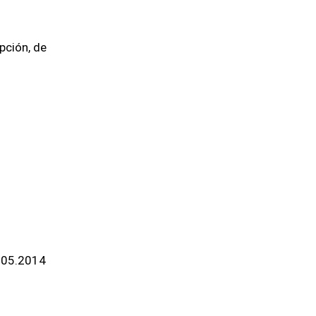
pción, de
.05.2014