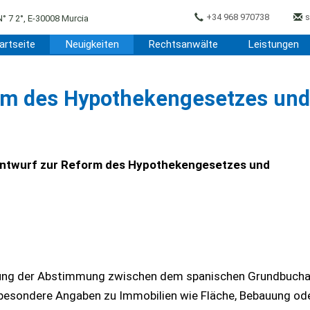
+34 968 970738
s
N° 7 2°, E-30008 Murcia
artseite
Neuigkeiten
Rechtsanwälte
Leistungen
rm des Hypothekengesetzes und
zentwurf zur Reform des Hypothekengesetzes und
erung der Abstimmung zwischen dem spanischen Grundbuch
sbesondere Angaben zu Immobilien wie Fläche, Bebauung ode