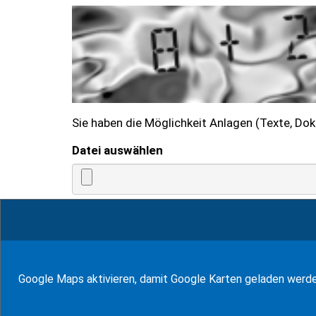
Sie haben die Möglichkeit Anlagen (Texte, Do
Datei auswählen
Hiermit bin ich einverstanden, dass 
Anfragebearbeitung übermittelt und ve
der Datenschutzerklärung habe ich zu
» zur Datenschutzerklärung
Google Maps aktivieren, damit Google Karten geladen werd