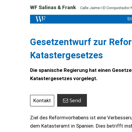
WF Salinas & Frank
Calle Jaime I El Conquistador 
St
Gesetzentwurf zur Refo
Katastergesetzes
Die spanische Regierung hat einen Geset
Katastergesetzes vorgelegt.
Send
Kontakt
Ziel des Reformvorhabens ist eine Verbess
dem Katasteramt in Spanien. Dies betrifft in