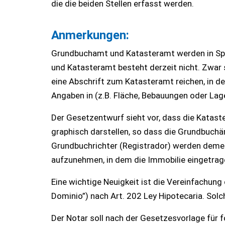
die die beiden Stellen erfasst werden.
Anmerkungen:
Grundbuchamt und Katasteramt werden in Spa
und Katasteramt besteht derzeit nicht. Zwar 
eine Abschrift zum Katasteramt reichen, in der 
Angaben in (z.B. Fläche, Bebauungen oder La
Der Gesetzentwurf sieht vor, dass die Katast
graphisch darstellen, so dass die Grundbuchä
Grundbuchrichter (Registrador) werden dement
aufzunehmen, in dem die Immobilie eingetrag
Eine wichtige Neuigkeit ist die Vereinfachun
Dominio”) nach Art. 202 Ley Hipotecaria. Sol
Der Notar soll nach der Gesetzesvorlage für f