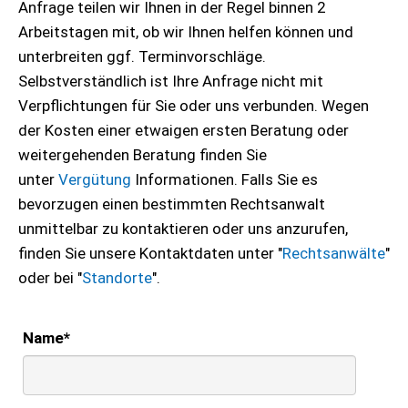
Anfrage teilen wir Ihnen in der Regel binnen 2
Arbeitstagen mit, ob wir Ihnen helfen können und
unterbreiten ggf. Terminvorschläge.
Selbstverständlich ist Ihre Anfrage nicht mit
Verpflichtungen für Sie oder uns verbunden. Wegen
der Kosten einer etwaigen ersten Beratung oder
weitergehenden Beratung finden Sie
unter
Vergütung
Informationen. Falls Sie es
bevorzugen einen bestimmten Rechtsanwalt
unmittelbar zu kontaktieren oder uns anzurufen,
finden Sie unsere Kontaktdaten unter "
Rechtsanwälte
"
oder bei "
Standorte
".
Name
*