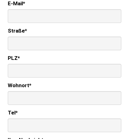
E-Mail
*
Straße
*
PLZ
*
Wohnort
*
Tel
*