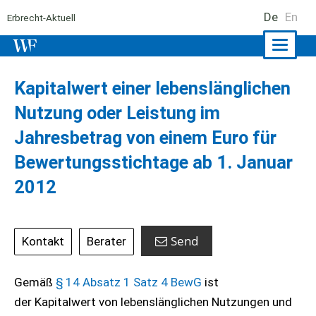
De
En
Erbrecht-Aktuell
Naviga
ein-/a
Kapitalwert einer lebenslänglichen
Nutzung oder Leistung im
Jahresbetrag von einem Euro für
Bewertungsstichtage ab 1. Januar
2012
Send
Kontakt
Berater
Gemäß
§ 14 Absatz 1 Satz 4 BewG
ist
der Kapitalwert von lebenslänglichen Nutzungen und