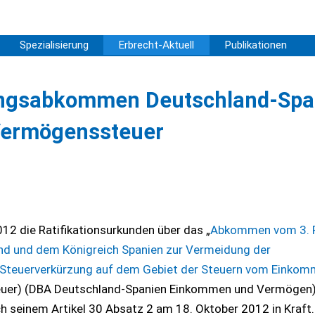
Spezialisierung
Erbrecht-Aktuell
Publikationen
ngsabkommen Deutschland-Spa
Vermögenssteuer
12 die Ratifikationsurkunden über das „
Abkommen vom 3. 
nd und dem Königreich Spanien zur Vermeidung der
 Steuerverkürzung auf dem Gebiet der Steuern vom Einko
uer) (DBA Deutschland-Spanien Einkommen und Vermögen
 seinem Artikel 30 Absatz 2 am 18. Oktober 2012 in Kraft.