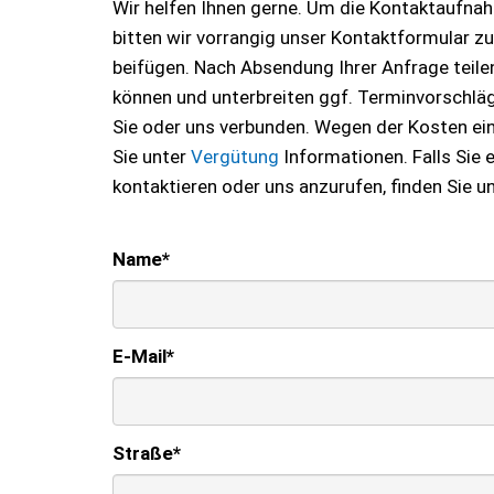
Wir helfen Ihnen gerne. Um die Kontaktaufnahm
bitten wir vorrangig unser Kontaktformular z
beifügen. Nach Absendung Ihrer Anfrage teilen 
können und unterbreiten ggf. Terminvorschläge
Sie oder uns verbunden. Wegen der Kosten ei
Sie unter
Vergütung
Informationen. Falls Sie
kontaktieren oder uns anzurufen, finden Sie u
Name
*
E-Mail
*
Straße
*