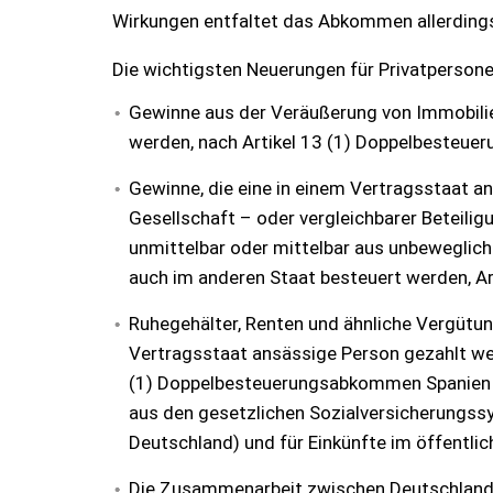
Wirkungen entfaltet das Abkommen allerdings
Die wichtigsten Neuerungen für Privatpersone
Gewinne aus der Veräußerung von Immobili
werden, nach Artikel 13 (1) Doppelbesteu
Gewinne, die eine in einem Vertragsstaat a
Gesellschaft – oder vergleichbarer Beteili
unmittelbar oder mittelbar aus unbeweglic
auch im anderen Staat besteuert werden, A
Ruhegehälter, Renten und ähnliche Vergütu
Vertragsstaat ansässige Person gezahlt wer
(1) Doppelbesteuerungsabkommen Spanien / D
aus den gesetzlichen Sozialversicherungs
Deutschland) und für Einkünfte im öffentli
Die Zusammenarbeit zwischen Deutschland 