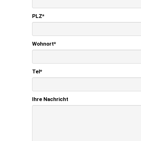
PLZ
*
Wohnort
*
Tel
*
Ihre Nachricht