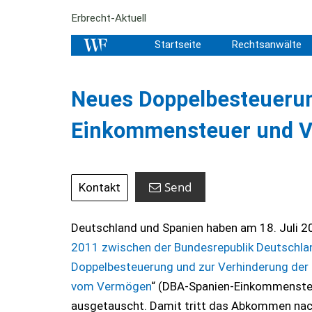
Erbrecht-Aktuell
Startseite
Rechtsanwälte
Neues Doppelbesteueru
Einkommensteuer und 
Send
Kontakt
Deutschland und Spanien haben am 18. Juli 20
2011 zwischen der Bundesrepublik Deutschla
Doppelbesteuerung und zur Verhinderung der
vom Vermögen
“ (DBA-Spanien-Einkommenste
ausgetauscht. Damit tritt das Abkommen nach