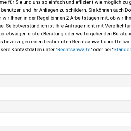
e für Sie und uns so einfach und effizient wie möglich zu 
u benutzen und Ihr Anliegen zu schildern. Sie können auch 
wir Ihnen in der Regel binnen 2 Arbeitstagen mit, ob wir Ih
. Selbstverständlich ist Ihre Anfrage nicht mit Verpflichtu
ner etwaigen ersten Beratung oder weitergehenden Beratun
 es bevorzugen einen bestimmten Rechtsanwalt unmittelbar
nsere Kontaktdaten unter "
Rechtsanwälte
" oder bei "
Standor