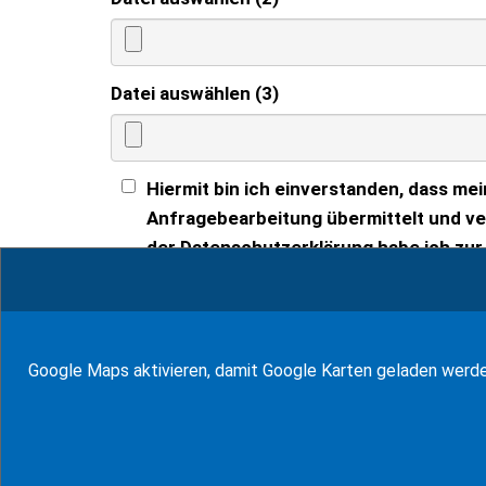
Datei auswählen (3)
Hiermit bin ich einverstanden, dass 
Anfragebearbeitung übermittelt und ve
der Datenschutzerklärung habe ich zu
» zur Datenschutzerklärung
Google Maps aktivieren, damit Google Karten geladen werd
94
Bewertungen auf ProvenExpert.com