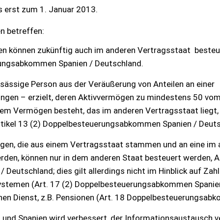
 erst zum 1. Januar 2013.
n betreffen:
en können zukünftig auch im anderen Vertragsstaat besteu
erungsabkommen Spanien / Deutschland.
nsässige Person aus der Veräußerung von Anteilen an einer
gungen – erzielt, deren Aktivvermögen zu mindestens 50 vo
hem Vermögen besteht, das im anderen Vertragsstaat liegt,
rtikel 13 (2) Doppelbesteuerungsabkommen Spanien / Deuts
ngen, die aus einem Vertragsstaat stammen und an eine im
den, können nur in dem anderen Staat besteuert werden, Ar
eutschland; dies gilt allerdings nicht im Hinblick auf Zah
systemen (Art. 17 (2) Doppelbesteuerungsabkommen Spanie
chen Dienst, z.B. Pensionen (Art. 18 Doppelbesteuerungsab
und Spanien wird verbessert, der Informationsaustausch v