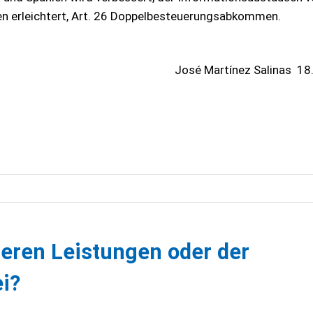
en erleichtert, Art. 26 Doppelbesteuerungsabkommen.
José Martínez Salinas
18
eren Leistungen oder der
i?