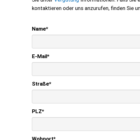
kontaktieren oder uns anzurufen, finden Sie u
Name
*
E-Mail
*
Straße
*
PLZ
*
Wohnort
*