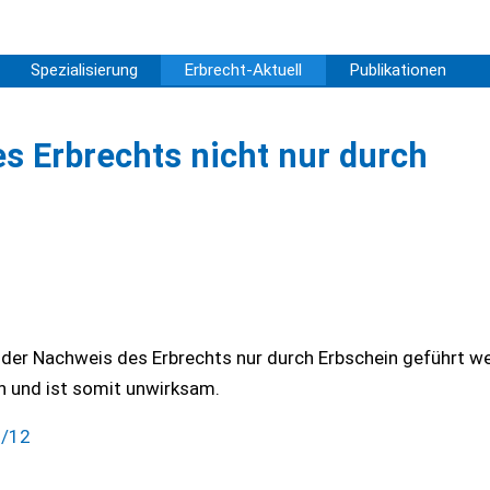
Spezialisierung
Erbrecht-Aktuell
Publikationen
 Erbrechts nicht nur durch
 der Nachweis des Erbrechts nur durch Erbschein geführt w
 und ist somit unwirksam.
5/12