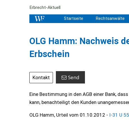
Erbrecht-Aktuell
Startseite
Rechtsanwälte
OLG Hamm: Nachweis des
Erbschein
Send
Kontakt
Eine Bestimmung in den AGB einer Bank, dass
kann, benachteiligt den Kunden unangemessen
OLG Hamm, Urteil vom 01.10.2012 -
I-31 U 5