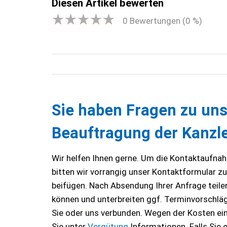
Diesen Artikel bewerten
0
Bewertungen (
0
%)
Sie haben Fragen zu uns
Beauftragung der Kanzle
Wir helfen Ihnen gerne. Um die Kontaktaufnahm
bitten wir vorrangig unser Kontaktformular z
beifügen. Nach Absendung Ihrer Anfrage teilen 
können und unterbreiten ggf. Terminvorschläge
Sie oder uns verbunden. Wegen der Kosten ei
Sie unter
Vergütung
Informationen. Falls Sie