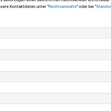
nsere Kontaktdaten unter "
Rechtsanwälte
" oder bei "
Standor