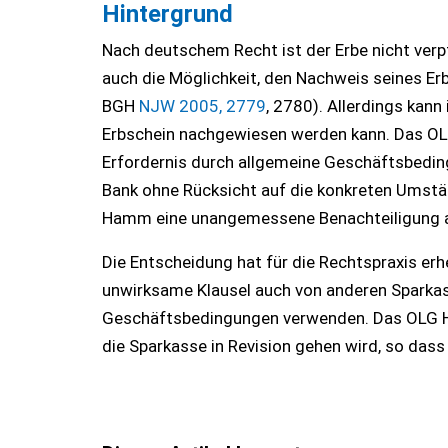
Hintergrund
Nach deutschem Recht ist der Erbe nicht verpf
auch die Möglichkeit, den Nachweis seines Er
BGH
NJW 2005, 2779
, 2780). Allerdings kann
Erbschein nachgewiesen werden kann. Das OLG
Erfordernis durch allgemeine Geschäftsbeding
Bank ohne Rücksicht auf die konkreten Umstä
Hamm eine unangemessene Benachteiligung an 
Die Entscheidung hat für die Rechtspraxis e
unwirksame Klausel auch von anderen Sparkass
Geschäftsbedingungen verwenden. Das OLG Ha
die Sparkasse in Revision gehen wird, so dass