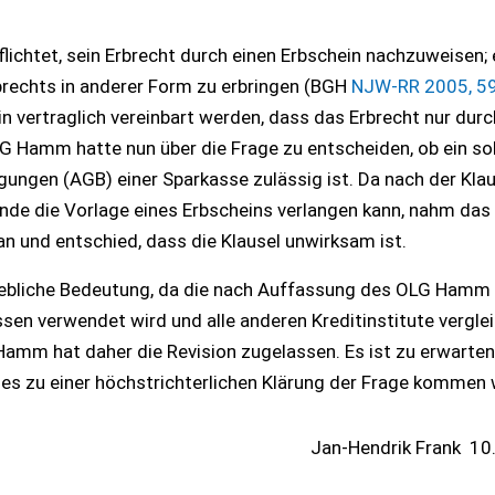
lichtet, sein Erbrecht durch einen Erbschein nachzuweisen; 
brechts in anderer Form zu erbringen (BGH
NJW-RR 2005, 5
 in vertraglich vereinbart werden, dass das Erbrecht nur durc
 Hamm hatte nun über die Frage zu entscheiden, ob ein so
ungen (AGB) einer Sparkasse zulässig ist. Da nach der Klau
nde die Vorlage eines Erbscheins verlangen kann, nahm da
und entschied, dass die Klausel unwirksam ist.
rhebliche Bedeutung, da die nach Auffassung des OLG Hamm
en verwendet wird und alle anderen Kreditinstitute vergle
mm hat daher die Revision zugelassen. Es ist zu erwarten
 es zu einer höchstrichterlichen Klärung der Frage kommen 
Jan-Hendrik Frank
10