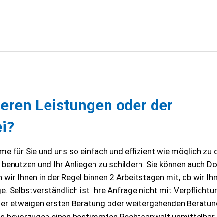
eren Leistungen oder der
i?
e für Sie und uns so einfach und effizient wie möglich zu 
u benutzen und Ihr Anliegen zu schildern. Sie können auch 
wir Ihnen in der Regel binnen 2 Arbeitstagen mit, ob wir Ih
. Selbstverständlich ist Ihre Anfrage nicht mit Verpflichtu
ner etwaigen ersten Beratung oder weitergehenden Beratun
 es bevorzugen einen bestimmten Rechtsanwalt unmittelbar