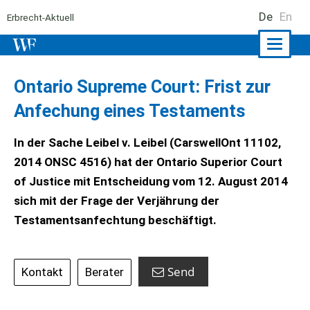
De
En
Erbrecht-Aktuell
Naviga
ein-/a
Ontario Supreme Court: Frist zur
Anfechung eines Testaments
In der Sache Leibel v. Leibel (CarswellOnt 11102,
2014 ONSC 4516) hat der Ontario Superior Court
of Justice mit Entscheidung vom 12. August 2014
sich mit der Frage der Verjährung der
Testamentsanfechtung beschäftigt.
Send
Kontakt
Berater