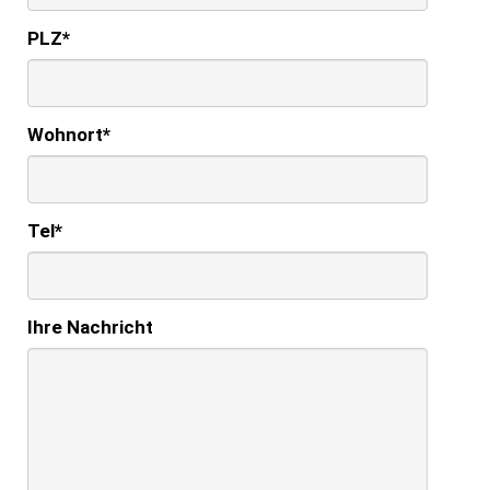
PLZ
*
Wohnort
*
Tel
*
Ihre Nachricht