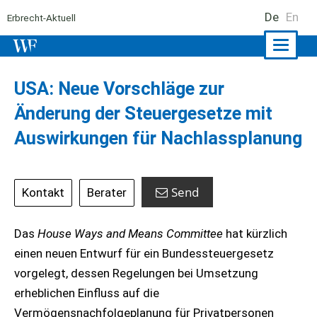
De
En
Erbrecht-Aktuell
Naviga
ein-/a
USA: Neue Vorschläge zur
Änderung der Steuergesetze mit
Auswirkungen für Nachlassplanung
Send
Kontakt
Berater
Das
House Ways and Means Committee
hat kürzlich
einen neuen Entwurf für ein Bundessteuergesetz
vorgelegt, dessen Regelungen bei Umsetzung
erheblichen Einfluss auf die
Vermögensnachfolgeplanung für Privatpersonen