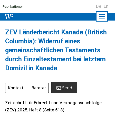
De
En
Publikationen
Naviga
ein-/a
ZEV Länderbericht Kanada (British
Columbia): Widerruf eines
gemeinschaftlichen Testaments
durch Einzeltestament bei letztem
Domizil in Kanada
Send
Kontakt
Berater
Zeitschrift für Erbrecht und Vermögensnachfolge
(ZEV) 2025, Heft 8 (Seite 518)