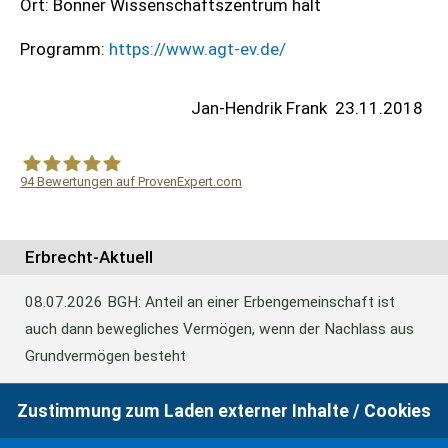
Ort: Bonner Wissenschaftszentrum hält
Programm:
https://www.agt-ev.de/
Jan-Hendrik Frank
23.11.2018
94
Bewertungen auf ProvenExpert.com
WF Frank &Partner Rechtsanwälte
Erbrecht-Aktuell
08.07.2026
BGH: Anteil an einer Erbengemeinschaft ist
auch dann bewegliches Vermögen, wenn der Nachlass aus
Grundvermögen besteht
Zustimmung zum Laden externer Inhalte / Cookies
18.06.2026
BFH: Abweichende Festsetzung aus