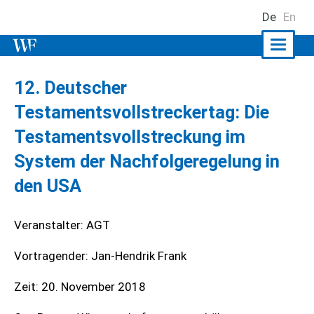
De
En
Naviga
ein-/a
12. Deutscher
Testamentsvollstreckertag: Die
Testamentsvollstreckung im
System der Nachfolgeregelung in
den USA
Veranstalter: AGT
Vortragender: Jan-Hendrik Frank
Zeit: 20. November 2018