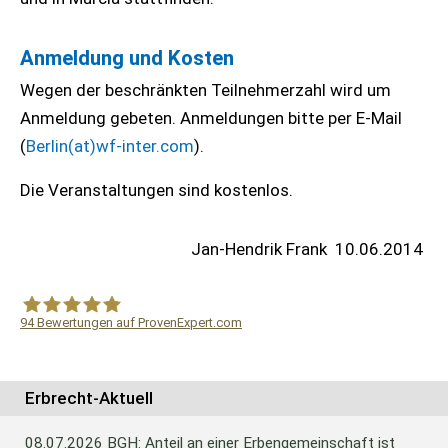
Anmeldung und Kosten
Wegen der beschränkten Teilnehmerzahl wird um
Anmeldung gebeten. Anmeldungen bitte per E-Mail
(
Berlin
(at)
wf-inter.com
).
Die Veranstaltungen sind kostenlos.
Jan-Hendrik Frank
10.06.2014
94
Bewertungen auf ProvenExpert.com
WF Frank &Partner Rechtsanwälte
Erbrecht-Aktuell
08.07.2026
BGH: Anteil an einer Erbengemeinschaft ist