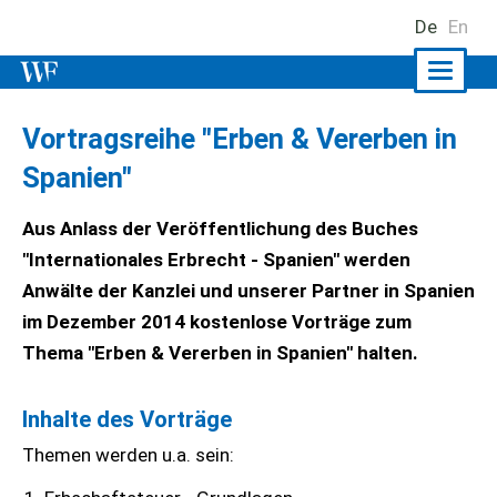
De
En
Naviga
ein-/a
Vortragsreihe "Erben & Vererben in
Spanien"
Aus Anlass der Veröffentlichung des Buches
"Internationales Erbrecht - Spanien" werden
Anwälte der Kanzlei und unserer Partner in Spanien
im Dezember 2014 kostenlose Vorträge zum
Thema "Erben & Vererben in Spanien" halten.
Inhalte des Vorträge
Themen werden u.a. sein: