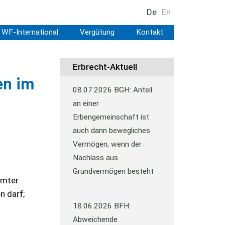
De
En
WF-International
Vergütung
Kontakt
Erbrecht-Aktuell
en im
08.07.2026
BGH: Anteil
an einer
Erbengemeinschaft ist
auch dann bewegliches
Vermögen, wenn der
Nachlass aus
Grundvermögen besteht
mmter
n darf;
18.06.2026
BFH:
Abweichende