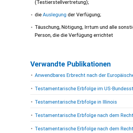
(Testierstellvertretung);
die
Auslegung
der Verfügung;
Täuschung, Nötigung, Irrtum und alle sonst
Person, die die Verfügung errichtet
Verwandte Publikationen
Anwendbares Erbrecht nach der Europäisch
Testamentarische Erbfolge im US-Bundess
Testamentarische Erbfolge in Illinois
Testamentarische Erbfolge nach dem Recht
Testamentarische Erbfolge nach dem Rech