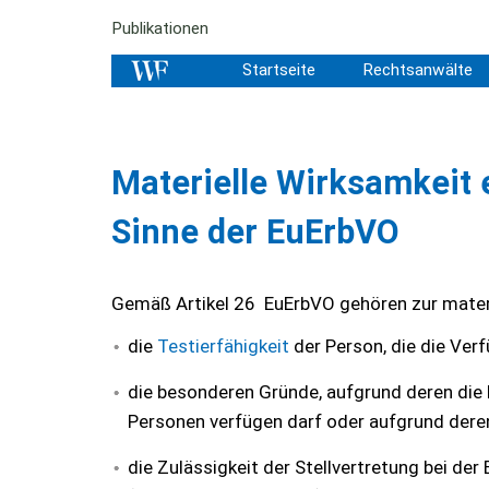
Publikationen
Startseite
Rechtsanwälte
Materielle Wirksamkeit
Sinne der EuErbVO
Gemäß Artikel 26 EuErbVO gehören zur materi
die
Testierfähigkeit
der Person, die die Ver
die besonderen Gründe, aufgrund deren die 
Personen verfügen darf oder aufgrund dere
die Zulässigkeit der Stellvertretung bei de