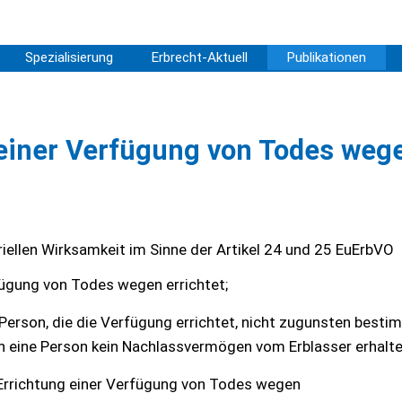
Spezialisierung
Erbrecht-Aktuell
Publikationen
 einer Verfügung von Todes weg
ellen Wirksamkeit im Sinne der Artikel 24 und 25 EuErbVO
fügung von Todes wegen errichtet;
Person, die die Verfügung errichtet, nicht zugunsten besti
n eine Person kein Nachlassvermögen vom Erblasser erhalte
r Errichtung einer Verfügung von Todes wegen