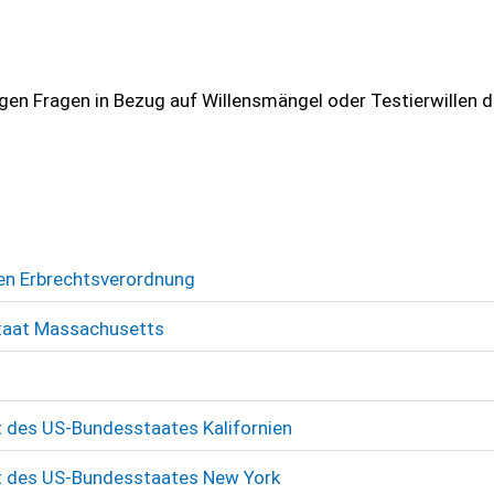
igen Fragen in Bezug auf Willensmängel oder Testierwillen d
en Erbrechtsverordnung
taat Massachusetts
 des US-Bundesstaates Kalifornien
t des US-Bundesstaates New York