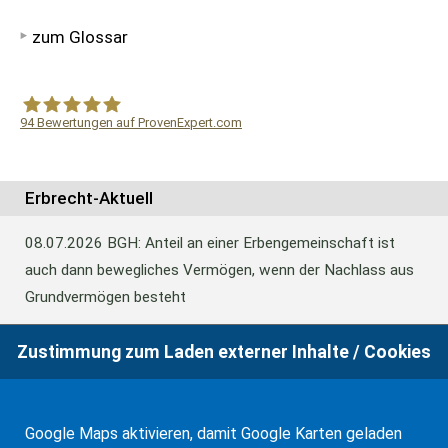
zum Glossar
94
Bewertungen auf ProvenExpert.com
WF Frank &Partner Rechtsanwälte
Erbrecht-Aktuell
08.07.2026
BGH: Anteil an einer Erbengemeinschaft ist
auch dann bewegliches Vermögen, wenn der Nachlass aus
Grundvermögen besteht
Zustimmung zum Laden externer Inhalte / Cookies
18.06.2026
BFH: Abweichende Festsetzung aus
Billigkeitsgründen bei der Erbschaftsteuer
Google Maps aktivieren, damit Google Karten geladen