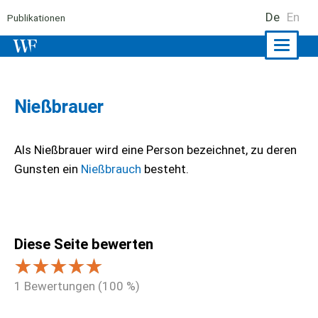
De
En
Publikationen
Naviga
ein-/a
Nießbrauer
Als Nießbrauer wird eine Person bezeichnet, zu deren
Gunsten ein
Nießbrauch
besteht.
Diese Seite bewerten
1
Bewertungen (
100
%)