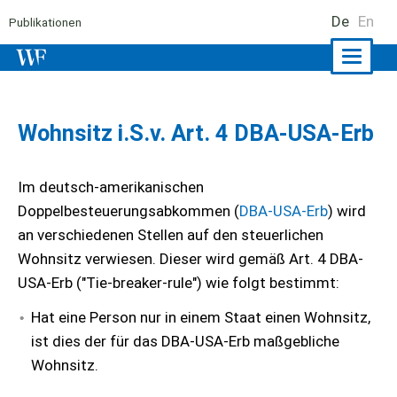
De
En
Publikationen
Naviga
ein-/a
Wohnsitz i.S.v. Art. 4 DBA-USA-Erb
Im deutsch-amerikanischen
Doppelbesteuerungsabkommen (
DBA-USA-Erb
) wird
an verschiedenen Stellen auf den steuerlichen
Wohnsitz verwiesen. Dieser wird gemäß Art. 4 DBA-
USA-Erb ("Tie-breaker-rule") wie folgt bestimmt:
Hat eine Person nur in einem Staat einen Wohnsitz,
ist dies der für das DBA-USA-Erb maßgebliche
Wohnsitz.