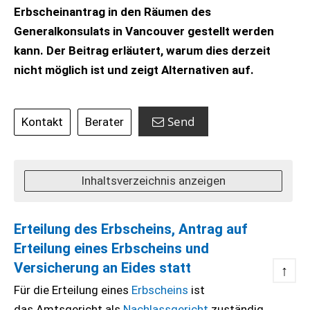
Erbscheinantrag in den Räumen des
Generalkonsulats in Vancouver gestellt werden
kann. Der Beitrag erläutert, warum dies derzeit
nicht möglich ist und zeigt Alternativen auf.
Send
Kontakt
Berater
Inhaltsverzeichnis anzeigen
Erteilung des Erbscheins, Antrag auf
Erteilung eines Erbscheins und
Versicherung an Eides statt
↑
Für die Erteilung eines
Erbscheins
ist
das Amtsgericht als
Nachlassgericht
zuständig.