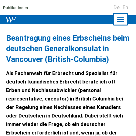
De
En
Publikationen
Naviga
ein-/a
Beantragung eines Erbscheins beim
deutschen Generalkonsulat in
Vancouver (British-Columbia)
Als Fachanwalt für Erbrecht und Spezialist für
deutsch-kanadisches Erbrecht berate ich oft
Erben und Nachlassabwickler (personal
representative, executor) in British Columbia bei
der Regelung eines Nachlasses eines Kanadiers
oder Deutschen in Deutschland. Dabei stellt sich
immer wieder die Frage, ob ein deutscher
Erbschein erforderlich ist und, wenn ja, ob der