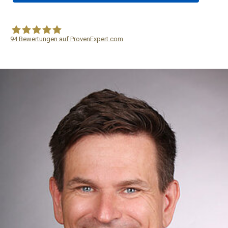
94
Bewertungen auf ProvenExpert.com
WF Frank &Partner Rechtsanwälte