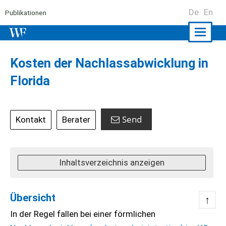
De
En
Publikationen
Naviga
ein-/a
Kosten der Nachlassabwicklung in
Florida
Send
Kontakt
Berater
Inhaltsverzeichnis anzeigen
Übersicht
↑
In der Regel fallen bei einer förmlichen