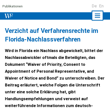
De
En
Publikationen
Naviga
ein-/a
Verzicht auf Verfahrensrechte im
Florida-Nachlassverfahren
Wird in Florida ein Nachlass abgewickelt, bittet der
Nachlassabwickler oftmals die Beteiligten, das
Dokument “Waiver of Priority, Consent to
Appointment of Personal Representative, and
Waiver of Notice and Bond” zu unterschreiben. Der
Beitrag erläutert, welche Folgen die Unterschrift
unter eine solche Erklärung hat, gibt
Handlungsempfehlungen und verweist auf
weiterführende Informationen zum deutsch-