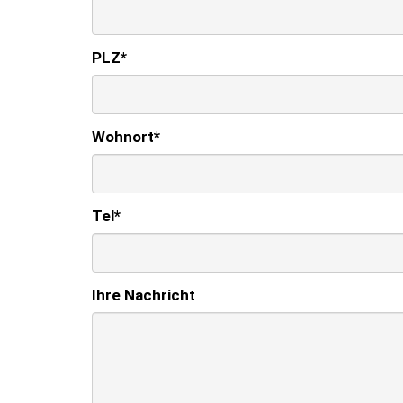
PLZ
*
Wohnort
*
Tel
*
Ihre Nachricht