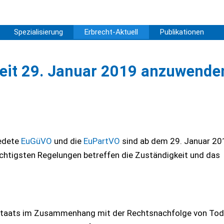
Spezialisierung
Erbrecht-Aktuell
Publikationen
eit 29. Januar 2019 anzuwende
iedete
EuGüVO
und die
EuPartVO
sind ab dem 29. Januar 20
wichtigsten Regelungen betreffen die Zuständigkeit und das
edstaats im Zusammenhang mit der Rechtsnachfolge von To