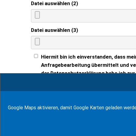
Datei auswählen (2)
Datei auswählen (3)
Hiermit bin ich einverstanden, dass 
Anfragebearbeitung übermittelt und ve
der Datenschutzerklärung habe ich zu
» zur Datenschutzerklärung
Google Maps aktivieren, damit Google Karten geladen werd
94
Bewertungen auf ProvenExpert.com