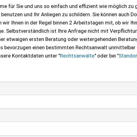
e für Sie und uns so einfach und effizient wie möglich zu 
u benutzen und Ihr Anliegen zu schildern. Sie können auch 
wir Ihnen in der Regel binnen 2 Arbeitstagen mit, ob wir Ih
. Selbstverständlich ist Ihre Anfrage nicht mit Verpflichtu
ner etwaigen ersten Beratung oder weitergehenden Beratun
 es bevorzugen einen bestimmten Rechtsanwalt unmittelbar
nsere Kontaktdaten unter "
Rechtsanwälte
" oder bei "
Standor