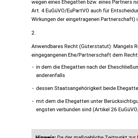
wegen eines Ehegatten bzw. eines Partners n
Art. 4 EuGüVO/EuPartVO auch für Entscheidu
Wirkungen der eingetragenen Partnerschaft) 
2.
Anwendbares Recht (Güterstatut): Mangels R
eingegangenen Ehe/Partnerschaft dem Recht 
in dem die Ehegatten nach der Eheschließu
anderenfalls
dessen Staatsangehörigkeit beide Ehegatte
mit dem die Ehegatten unter Berücksichti
engsten verbunden sind (Artikel 26 EuGüV
Hinweis:
Da der maßgebliche Zeitpunkt zur