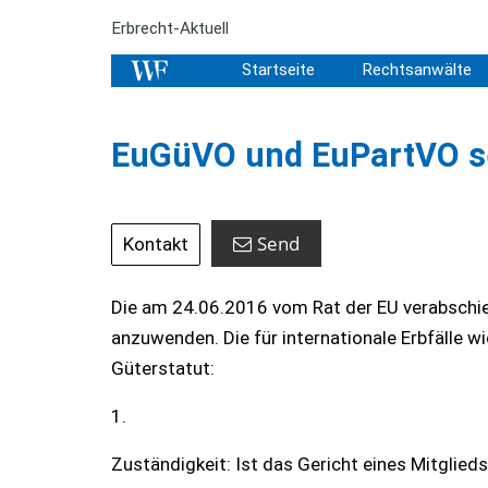
Erbrecht-Aktuell
Startseite
Rechtsanwälte
EuGüVO und EuPartVO s
Send
Kontakt
Die am 24.06.2016 vom Rat der EU verabsch
anzuwenden. Die für internationale Erbfälle 
Güterstatut:
1.
Zuständigkeit: Ist das Gericht eines Mitgli