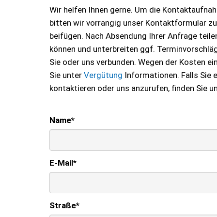
Wir helfen Ihnen gerne. Um die Kontaktaufnahm
bitten wir vorrangig unser Kontaktformular z
beifügen. Nach Absendung Ihrer Anfrage teilen 
können und unterbreiten ggf. Terminvorschläge
Sie oder uns verbunden. Wegen der Kosten ei
Sie unter
Vergütung
Informationen. Falls Sie
kontaktieren oder uns anzurufen, finden Sie u
Name
*
E-Mail
*
Straße
*