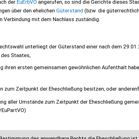
ach der
EuErbVO
angerufen, so sind die Gerichte dieses Sta
ngen über den ehelichen
Güterstand
(bzw. die güterrechtlic
in Verbindung mit dem Nachlass zuständig.
echtswahl unterliegt der Güterstand einer nach dem 29.01
des Staates,
ng ihren ersten gemeinsamen gewöhnlichen Aufenthalt habe
n zum Zeitpunkt der Eheschließung besitzen, oder anderenf
gung aller Umstände zum Zeitpunkt der Eheschließung gem
O/EuPartVO)
 Bestimmung des anwendbare Rechts die Eheschließung ist,