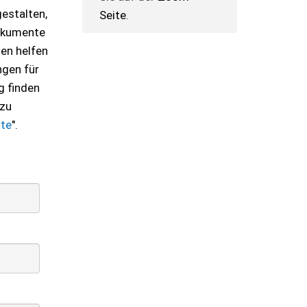
gestalten,
Seite
.
Dokumente
nen helfen
ngen für
g finden
 zu
te
".