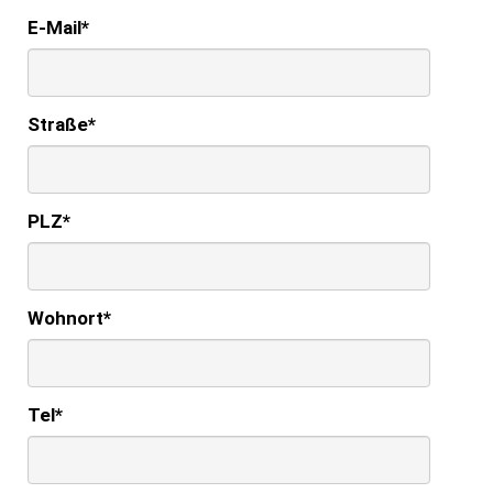
E-Mail
*
Straße
*
PLZ
*
Wohnort
*
Tel
*