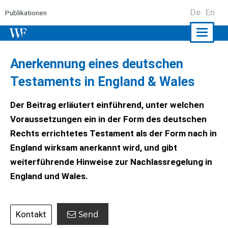
De
En
Publikationen
Naviga
ein-/a
Anerkennung eines deutschen
Testaments in England & Wales
Der Beitrag erläutert einführend, unter welchen
Voraussetzungen ein in der Form des deutschen
Rechts errichtetes Testament als der Form nach in
England wirksam anerkannt wird, und gibt
weiterführende Hinweise zur Nachlassregelung in
England und Wales.
Send
Kontakt